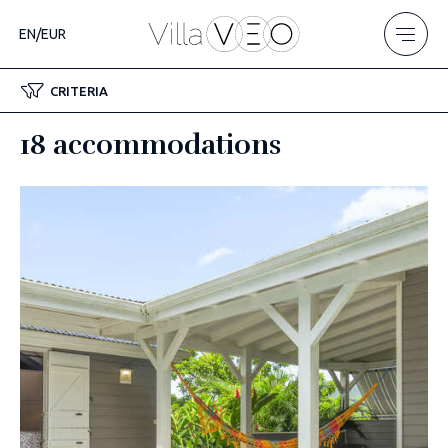
EN/EUR
CRITERIA
18 accommodations