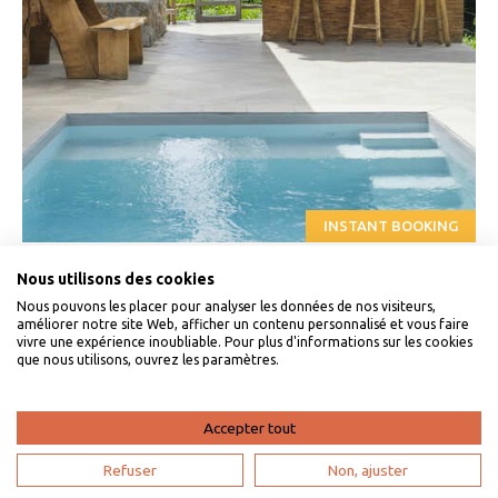
INSTANT BOOKING
Gros-Morne, Martinique . Villa swimming pool Gros-Morne
Nous utilisons des cookies
Nous pouvons les placer pour analyser les données de nos visiteurs,
Villa Essane
11
améliorer notre site Web, afficher un contenu personnalisé et vous faire
vivre une expérience inoubliable. Pour plus d'informations sur les cookies
que nous utilisons, ouvrez les paramètres.
From 1498 € / week
6
3
2
Accepter tout
Refuser
Non, ajuster