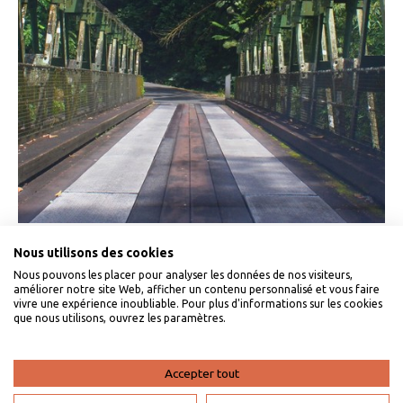
Les ponts suspendus
Nous utilisons des cookies
Nous pouvons les placer pour analyser les données de nos visiteurs,
améliorer notre site Web, afficher un contenu personnalisé et vous faire
Martinique, Grand Rivière
vivre une expérience inoubliable. Pour plus d'informations sur les cookies
que nous utilisons, ouvrez les paramètres.
Accepter tout