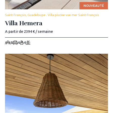
NOUVEAUTÉ
Saint-François, Guadeloupe . Villa piscine vue mer Saint-François
Villa Hemera
A partir de 2394 € / semaine
8
4
4