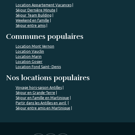
Location Appartement Vacances
Séjour Dernière Minute
Séjour Team Building
Weekend en famille
Séjour entre amis
Communes populaires
Location Mont Vernon
Location Vauclin
Location Marin
Location Gosier
Location Fond Saint- Denis
Nos locations populaires
Voyage hors-saison Antilles
Séjour en Grande-Terre
Séjour en famille en Martinique
Partir dans les Antilles en avril
Séjour entre amis en Martinique