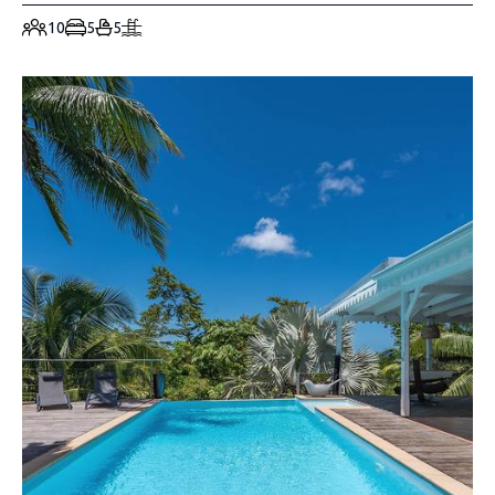
10
5
5