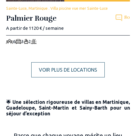
Sainte-Luce, Martinique . Villa piscine vue mer Sainte-Luce
Palmier Rouge
80
A partir de 1120 € / semaine
6
3
2
VOIR PLUS DE LOCATIONS
🌟 Une sélection rigoureuse de villas en Martinique,
Guadeloupe, Saint-Martin et Sainy-Barth pour un
séjour d’exception
Parce que chaque voyage mérite un lieu