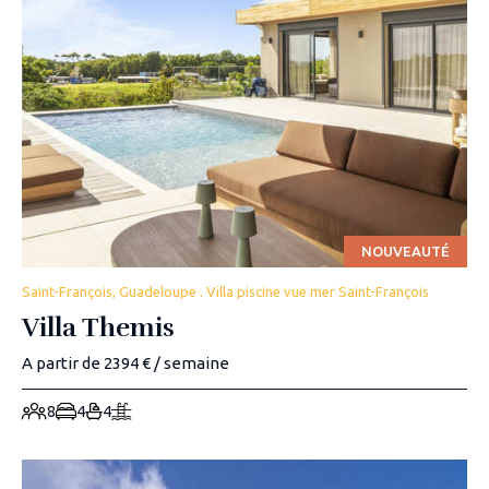
NOUVEAUTÉ
Saint-François, Guadeloupe . Villa piscine vue mer Saint-François
Villa Themis
A partir de 2394 € / semaine
8
4
4