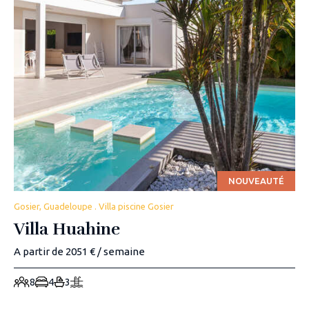
NOUVEAUTÉ
Gosier, Guadeloupe . Villa piscine Gosier
Villa Huahine
A partir de 2051 € / semaine
8
4
3