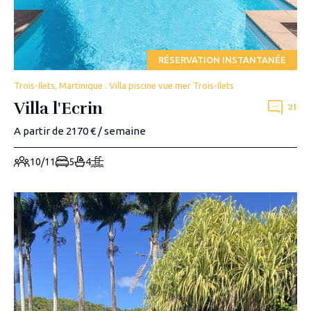
RÉSERVATION INSTANTANÉE
Trois-Ilets, Martinique . Villa piscine vue mer Trois-Ilets
Villa l'Ecrin
21
A partir de 2170 € / semaine
10/11
5
4