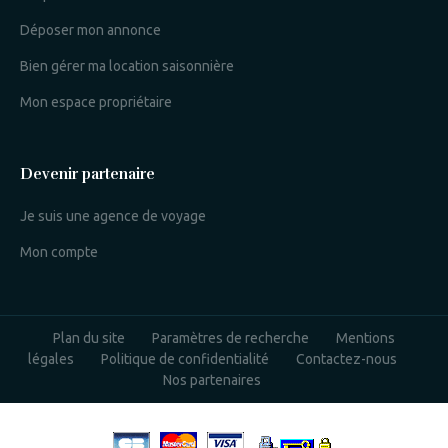
Déposer mon annonce
Bien gérer ma location saisonnière
Mon espace propriétaire
Devenir partenaire
Je suis une agence de voyage
Mon compte
Plan du site
Paramètres de recherche
Mentions
légales
Politique de confidentialité
Contactez-nous
Nos partenaires