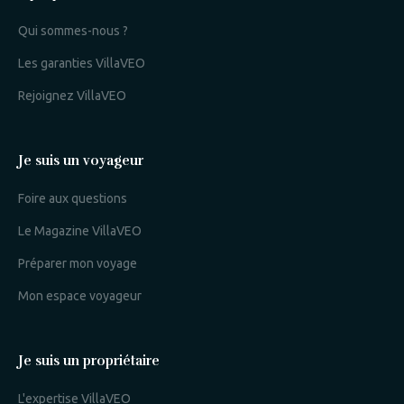
Qui sommes-nous ?
Les garanties VillaVEO
Rejoignez VillaVEO
Je suis un voyageur
Foire aux questions
Le Magazine VillaVEO
Préparer mon voyage
Mon espace voyageur
Je suis un propriétaire
L'expertise VillaVEO