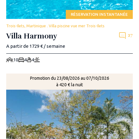
RÉSERVATION INSTANTANÉE
Trois-Ilets, Martinique . Villa piscine vue mer Trois-Ilets
Villa Harmony
27
A partir de 1729 € / semaine
10
4
4
Promotion du 23/08/2026 au 07/10/2026
à 420 € la nuit