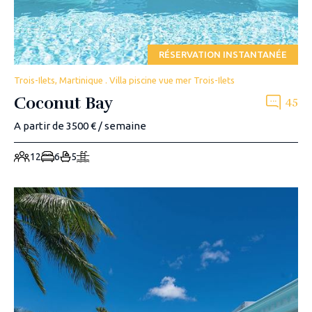
RÉSERVATION INSTANTANÉE
Trois-Ilets, Martinique . Villa piscine vue mer Trois-Ilets
Coconut Bay
45
A partir de 3500 € / semaine
12
6
5