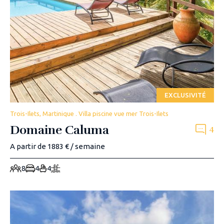
EXCLUSIVITÉ
Trois-Ilets, Martinique . Villa piscine vue mer Trois-Ilets
Domaine Caluma
4
A partir de 1883 € / semaine
8
4
4