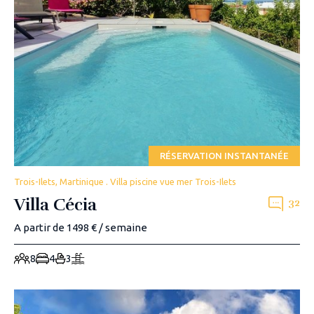
RÉSERVATION INSTANTANÉE
Trois-Ilets, Martinique . Villa piscine vue mer Trois-Ilets
Villa Cécia
32
A partir de 1498 € / semaine
8
4
3