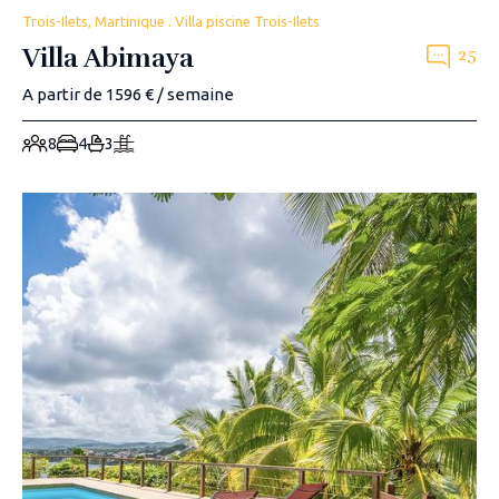
Trois-Ilets, Martinique . Villa piscine Trois-Ilets
Villa Abimaya
25
A partir de 1596 € / semaine
8
4
3