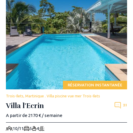
RÉSERVATION INSTANTANÉE
Trois-Ilets, Martinique . Villa piscine vue mer Trois-Ilets
Villa l'Ecrin
21
A partir de 2170 € / semaine
10/11
5
4