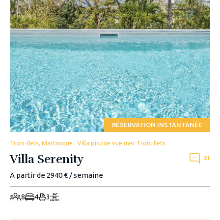
RÉSERVATION INSTANTANÉE
Trois-Ilets, Martinique . Villa piscine vue mer Trois-Ilets
Villa Serenity
21
A partir de 2940 € / semaine
8
4
3