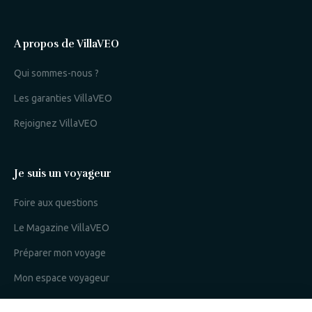
A propos de VillaVEO
Qui sommes-nous ?
Les garanties VillaVEO
Rejoignez VillaVEO
Je suis un voyageur
Foire aux questions
Le Magazine VillaVEO
Préparer mon voyage
Mon espace voyageur