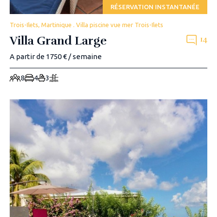
RÉSERVATION INSTANTANÉE
Trois-Ilets, Martinique . Villa piscine vue mer Trois-Ilets
Villa Grand Large
14
A partir de 1750 € / semaine
8
4
3