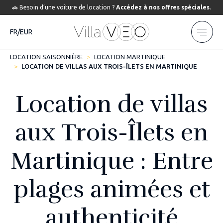
🚗 Besoin d’une voiture de location ?
Accédez à nos offres spéciales
.
FR/EUR
LOCATION SAISONNIÈRE
LOCATION MARTINIQUE
LOCATION DE VILLAS AUX TROIS-ÎLETS EN MARTINIQUE
Location de villas
aux Trois-Îlets en
Martinique : Entre
plages animées et
authenticité