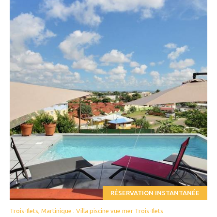
RÉSERVATION INSTANTANÉE
Trois-Ilets, Martinique . Villa piscine vue mer Trois-Ilets