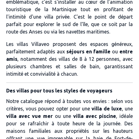
emblématique, c'est s'installer au cœur de l'animation
touristique de la Martinique tout en profitant de
l'intimité d'une villa privée. C'est le point de départ
parfait pour explorer le sud de l'île, que ce soit par la
route des Anses ou via les navettes maritimes.
Les villas Villaveo proposent des espaces généreux,
parfaitement adaptés aux
séjours en famille
ou
entre
amis
, notamment des villas de 8 à 12 personnes, avec
plusieurs chambres et salles de bain, garantissant
intimité et convivialité à chacun.
Des villas pour tous les styles de voyageurs
Notre catalogue répond à toutes vos envies : selon vos
critères, vous pouvez opter pour une
villa de luxe
, une
villa avec vue mer
ou une
villa avec piscine
, idéale
pour se rafraîchir à toute heure de la journée. Des
maisons familiales aux propriétés sur les hauteurs
offrant une vue imprenable sur la baie de Fort-de-