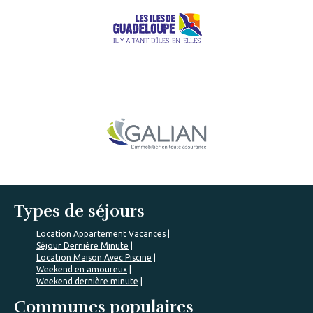
Types de séjours
Location Appartement Vacances
Séjour Dernière Minute
Location Maison Avec Piscine
Weekend en amoureux
Weekend dernière minute
Communes populaires