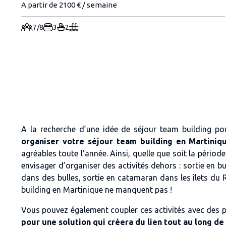
A partir de 2100 € / semaine
7/8
3
2
A la recherche d’une idée de séjour team building po
organiser votre séjour team building en Martiniqu
agréables toute l’année. Ainsi, quelle que soit la pério
envisager d’organiser des activités dehors : sortie en
dans des bulles, sortie en catamaran dans les îlets du
building en Martinique ne manquent pas !
Vous pouvez également coupler ces activités avec des p
pour une solution qui créera du lien tout au long de