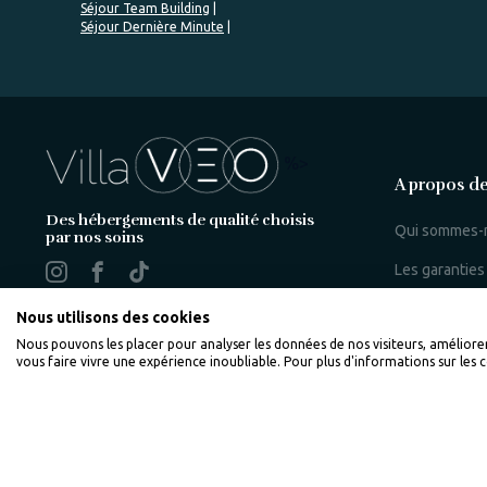
Séjour Team Building
Séjour Dernière Minute
%>
A propos de
Des hébergements de qualité choisis
Qui sommes-
par nos soins
Les garanties
Rejoignez Vi
Nous utilisons des cookies
Nous pouvons les placer pour analyser les données de nos visiteurs, améliore
vous faire vivre une expérience inoubliable. Pour plus d'informations sur les 
Plan du site
Paramètres de r