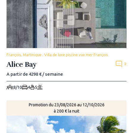
François, Martinique . Villa de luxe piscine vue mer François
Alice Bay
2
A partir de 4298 € / semaine
8/10
4
5
Promotion du 23/08/2026 au 12/10/2026
à 200 € la nuit