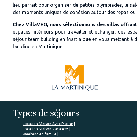
lieu parfait pour organiser de petites olympiades, le s
des moments uniques de cohésion autour des repas ou dan
Chez VillaVEO, nous sélectionnons des villas offran
espaces intérieurs pour travailler et échanger, des e
séjour team building en Martinique en vous mettant à d
building en Martinique.
Types de séjours
Location Maison Avec Piscine
Location Maison Vacances
Weekend en famille