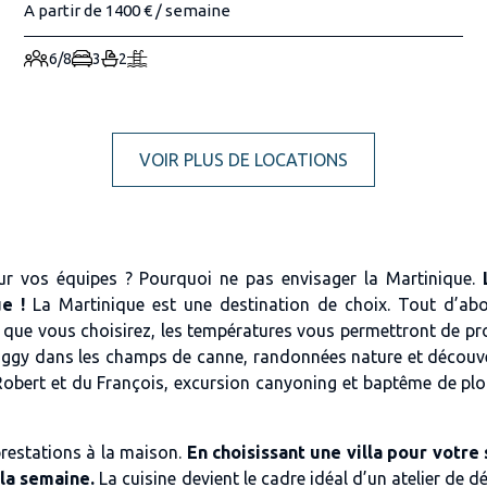
A partir de 1400 € / semaine
6/8
3
2
VOIR PLUS DE LOCATIONS
ur vos équipes ? Pourquoi ne pas envisager la Martinique.
e !
La Martinique est une destination de choix. Tout d’abor
de que vous choisirez, les températures vous permettront de p
 buggy dans les champs de canne, randonnées nature et découve
 Robert et du François, excursion canyoning et baptême de plo
restations à la maison.
En choisissant une villa pour votre
 la semaine.
La cuisine devient le cadre idéal d’un atelier de dé