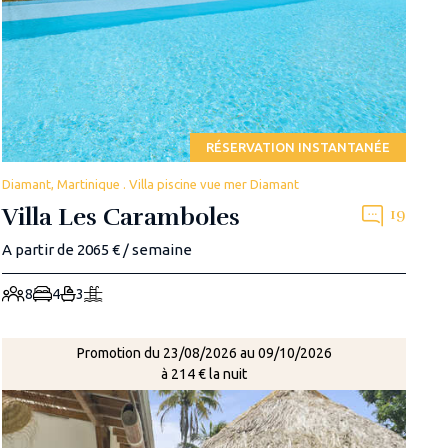
RÉSERVATION INSTANTANÉE
Diamant, Martinique . Villa piscine vue mer Diamant
Villa Les Caramboles
19
A partir de 2065 € / semaine
8
4
3
Promotion du 23/08/2026 au 09/10/2026
à 214 € la nuit