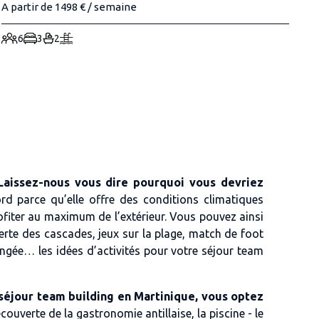
A partir de 1498 € / semaine
6
3
2
Laissez-nous vous dire pourquoi vous devriez
d parce qu’elle offre des conditions climatiques
rofiter au maximum de l’extérieur. Vous pouvez ainsi
rte des cascades, jeux sur la plage, match de foot
ngée… les idées d’activités pour votre séjour team
 séjour team building en Martinique, vous optez
couverte de la gastronomie antillaise, la piscine - le