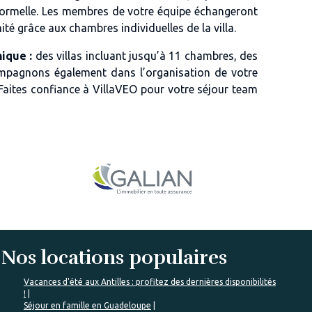
informelle. Les membres de votre équipe échangeront
é grâce aux chambres individuelles de la villa.
ique :
des villas incluant jusqu’à 11 chambres, des
compagnons également dans l’organisation de votre
Faites confiance à VillaVEO pour votre séjour team
Nos locations populaires
Vacances d'été aux Antilles : profitez des dernières disponibilités
!
Séjour en famille en Guadeloupe