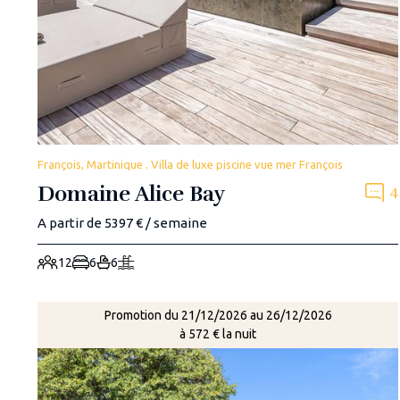
François, Martinique . Villa de luxe piscine vue mer François
Domaine Alice Bay
4
A partir de 5397 € / semaine
12
6
6
Promotion du 21/12/2026 au 26/12/2026
à 572 € la nuit