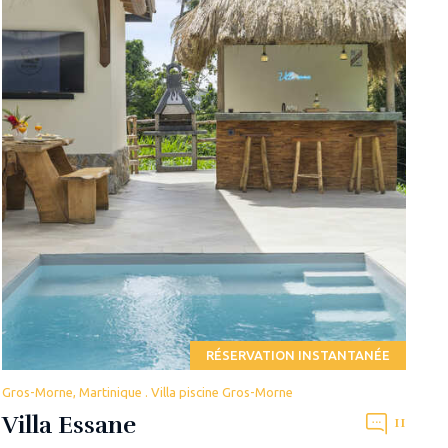
RÉSERVATION INSTANTANÉE
Gros-Morne, Martinique . Villa piscine Gros-Morne
Villa Essane
11