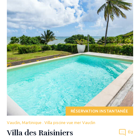
RÉSERVATION INSTANTANÉE
Vauclin, Martinique . Villa piscine vue mer Vauclin
Villa des Raisiniers
62