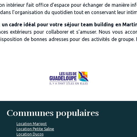
alon intérieur fait office d’espace pour échanger de manière 
s l’organisation du quotidien tout en conservant leur intimit
t un cadre idéal pour votre séjour team building en Martin
spaces extérieurs pour collaborer et s’amuser. Nous vous ac
isposition de bonnes adresses pour des activités de groupe. 
Communes populaires
Location Marigot
Location Petite Saline
Location Ducos