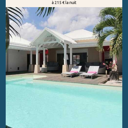
à 215 € la nuit