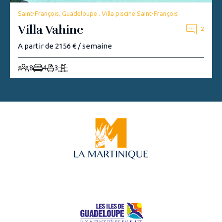
Saint-François, Guadeloupe . Villa piscine Saint-François
Villa Vahine
2
A partir de 2156 € / semaine
8
4
3