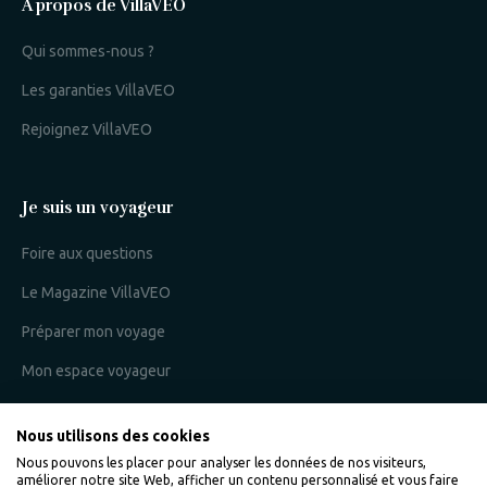
A propos de VillaVEO
Qui sommes-nous ?
Les garanties VillaVEO
Rejoignez VillaVEO
Je suis un voyageur
Foire aux questions
Le Magazine VillaVEO
Préparer mon voyage
Mon espace voyageur
Nous utilisons des cookies
Je suis un propriétaire
Nous pouvons les placer pour analyser les données de nos visiteurs,
améliorer notre site Web, afficher un contenu personnalisé et vous faire