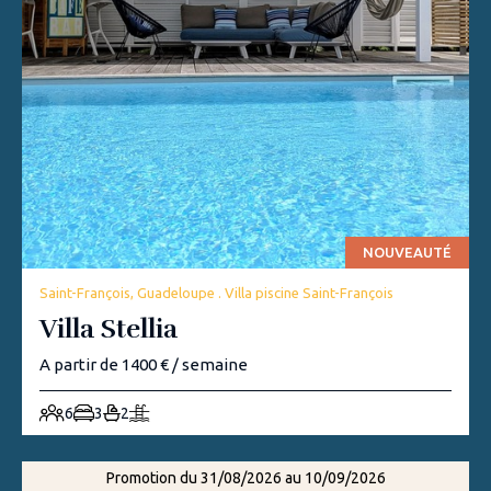
NOUVEAUTÉ
Saint-François, Guadeloupe . Villa piscine Saint-François
Villa Stellia
A partir de 1400 € / semaine
6
3
2
Promotion du 31/08/2026 au 10/09/2026