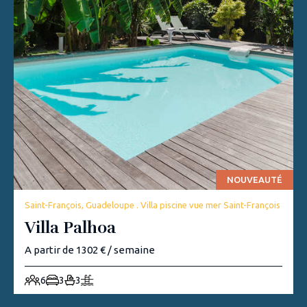
NOUVEAUTÉ
Saint-François, Guadeloupe . Villa piscine vue mer Saint-François
Villa Palhoa
A partir de 1302 € / semaine
6
3
3