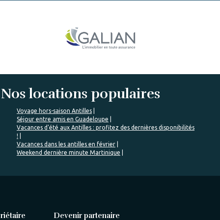
Nos locations populaires
Voyage hors-saison Antilles
Séjour entre amis en Guadeloupe
Vacances d'été aux Antilles : profitez des dernières disponibilités
!
Vacances dans les antilles en février
Weekend dernière minute Martinique
riétaire
Devenir partenaire