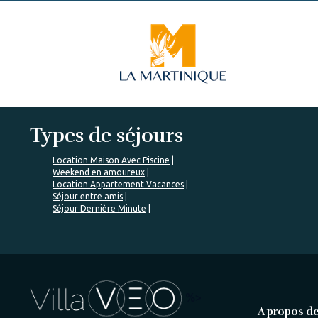
Types de séjours
Location Maison Avec Piscine
Weekend en amoureux
Location Appartement Vacances
Séjour entre amis
Séjour Dernière Minute
%>
A propos de