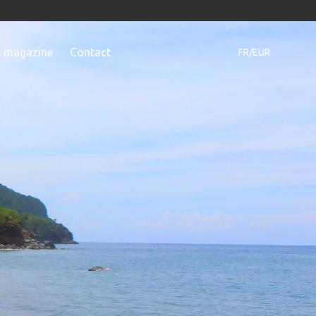
e magazine
Contact
FR/EUR