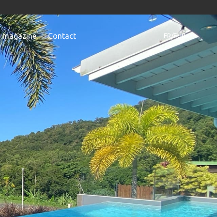
e magazine
Contact
FR/EUR