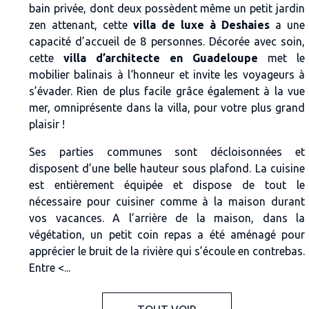
bain privée, dont deux possèdent même un petit jardin
zen attenant, cette
villa de luxe à Deshaies
a une
capacité d’accueil de 8 personnes. Décorée avec soin,
cette
villa d’architecte en Guadeloupe
met le
mobilier balinais à l‘honneur et invite les voyageurs à
s’évader. Rien de plus facile grâce également à la vue
mer, omniprésente dans la villa, pour votre plus grand
plaisir !
Ses parties communes sont décloisonnées et
disposent d’une belle hauteur sous plafond. La cuisine
est entièrement équipée et dispose de tout le
nécessaire pour cuisiner comme à la maison durant
vos
vacances
. A l’arrière de la maison, dans la
végétation, un petit coin repas a été aménagé pour
apprécier le bruit de la rivière qui s’écoule en contrebas.
Entre <...