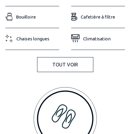
Bouilloire
Cafetière à filtre
Chaises longues
Climatisation
TOUT VOIR