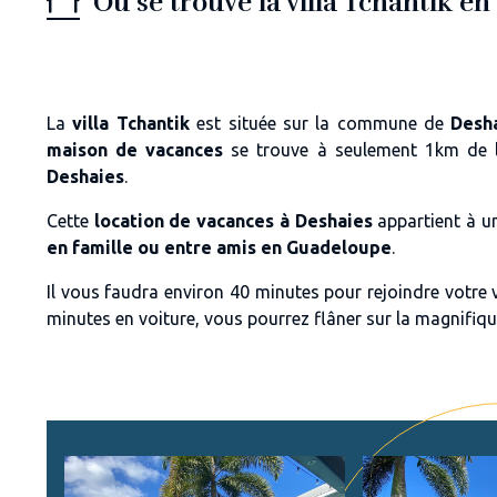
Où se trouve la villa Tchantik e
La
villa Tchantik
est située sur la commune de
Desh
maison de vacances
se trouve à seulement
1km de 
Deshaies
.
Cette
location de vacances à Deshaies
appartient à 
en famille ou entre amis en Guadeloupe
.
Il vous faudra environ 40 minutes pour rejoindre votre v
minutes en voiture, vous pourrez flâner sur la magnifiq