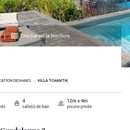
Télécharger la brochure
CATION DESHAIES
VILLA TCHANTIK
4
12m x 4m
rés
salle(s) de bain
piscine privée