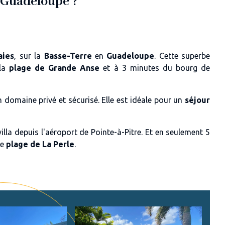
n Guadeloupe ?
aies
, sur la
Basse-Terre
en
Guadeloupe
. Cette superbe
la
plage de Grande Anse
et à 3 minutes du bourg de
un
domaine privé et sécurisé. Elle est idéale pour un
séjour
illa depuis l'aéroport de Pointe-à-Pitre. Et en seulement 5
ue
plage de La Perle
.