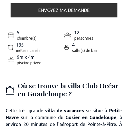
ENVOYEZ MA DEMANDE
5
12
chambre(s)
personnes
135
4
mètres carrés
salle(s) de bain
9m x 4m
piscine privée
Où se trouve la villa Club Océar
en Guadeloupe ?
Cette très
grande
villa de vacances
se situe à
Petit-
Havre
sur la
commune du
Gosier en Guadeloupe
, à
environ
20 minutes de l'aéroport de Pointe-à-Pitre
. À