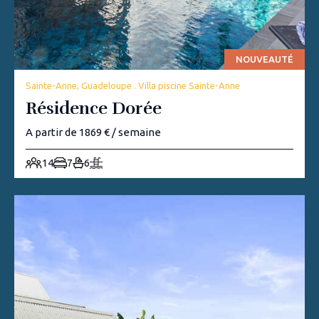
NOUVEAUTÉ
Sainte-Anne, Guadeloupe . Villa piscine Sainte-Anne
Résidence Dorée
A partir de 1869 € / semaine
14
7
6