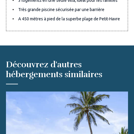
3 logements en une seule villa, idéal pour les familles
Très grande piscine sécurisée par une barrière
A 450 mètres à pied de la superbe plage de Petit-Havre
Découvrez d'autres
hébergements similaires