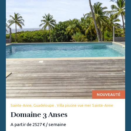
NOUVEAUTÉ
Sainte-Anne, Guadeloupe . Villa piscine vue mer Sainte-Anne
Domaine 3 Anses
A partir de 2527 € / semaine