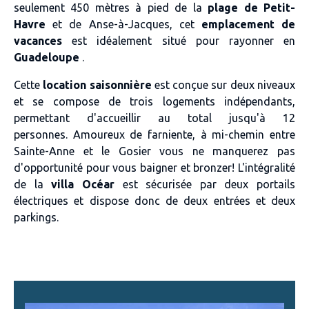
seulement
450 mètres à pied de la
plage de Petit-
Havre
et de
Anse-à-Jacques
, cet
emplacement de
vacances
est idéalement situé pour rayonner en
Guadeloupe
.
Cette
location saisonnière
est conçue sur deux niveaux
et se compose de
trois logements indépendants
,
permettant d'accueillir au total
jusqu'à 12
personnes
.
Amoureux de
farniente
, à
mi-chemin entre
Sainte-Anne et le Gosier
vous ne manquerez pas
d'opportunité pour vous
baigner et bronzer
! L'intégralité
de la
villa Océar
est sécurisée par
deux portails
électriques
et dispose donc de
deux entrées et deux
parking
s.