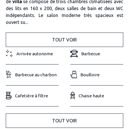
de
villa
se compose de trois chambres climatisées avec
des lits en 160 x 200
, deux salles de bain et deux WC
indépendants. Le salon moderne très spacieux est
ouvert su...
TOUT VOIR
Arrivée autonome
Barbecue
Barbecue au charbon
Bouilloire
Cafetière à filtre
Chaise haute
TOUT VOIR