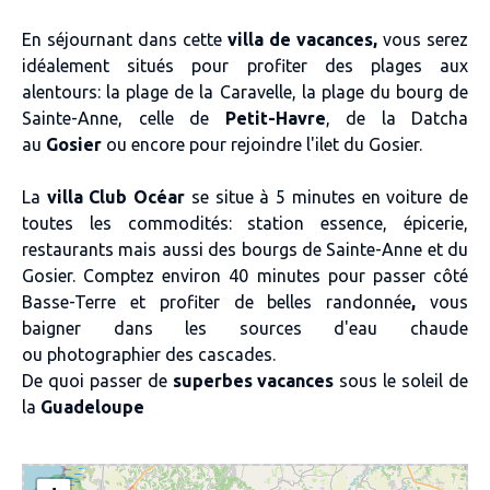
En séjournant dans cette
villa de vacances,
vous serez
idéalement situés pour
profiter des plages aux
alentours: la plage de la Caravelle
, la
plage du bourg de
Sainte-Anne
, celle de
Petit-Havre
, de la
Datcha
au
Gosier
ou encore pour rejoindre
l'ilet du Gosier
.
La
villa Club Océar
se situe à
5 minutes en voiture de
toutes les commodités: station essence, épicerie,
restaurants mais aussi des bourgs de Sainte-Anne et du
Gosier. Comptez environ
40 minutes pour passer côté
Basse-Terre
et profiter de belles
randonnée
,
vous
baigner dans les sources d'eau chaude
ou photographier des cascades
.
De quoi passer de
superbes vacances
sous le soleil de
la
Guadeloupe