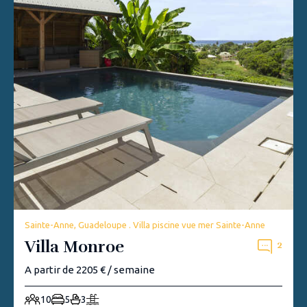
Sainte-Anne, Guadeloupe . Villa piscine vue mer Sainte-Anne
Villa Monroe
2
A partir de 2205 € / semaine
10
5
3