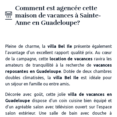
Comment est agencée cette
maison de vacances à Sainte-
Anne en Guadeloupe?
Pleine de charme, la
villa Bel Ile
présente également
l’avantage d’un
excellent rapport qualité prix
. Au cœur
de la campagne, cette
location de vacances
ravira les
amateurs de
tranquillité
à la recherche de
vacances
reposantes en Guadeloupe
. Dotée de
deux chambres
doubles climatisées
, la
villa Bel Ile
est idéale pour
un
séjour en famille ou entre amis
.
Décorée avec goût, cette jolie
villa de vacances en
Guadeloupe
dispose d’un coin
cuisine bien équip
é
et
d’un
agréable salon
avec télévision ouvert sur l’espace
salon extérieur. Une salle de bain avec douche à