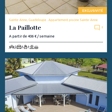
EXCLUSIVITÉ
Sainte-Anne, Guadeloupe . Appartement piscine Sainte-Anne
La Paillotte
1
A partir de 406 € / semaine
2
1
1