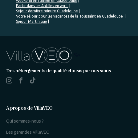
Weekend en famille en Guadeloupe
Partir dans les Antilles en avril
Séjour dernière minute Guadeloupe
Votre séjour pour les vacances de la Toussaint en Guadeloupe
Séjour Martinique
%>
Des hébergements de qualité choisis par nos soins
A propos de VillaVEO
Qui sommes-nous ?
Les garanties VillaVEO