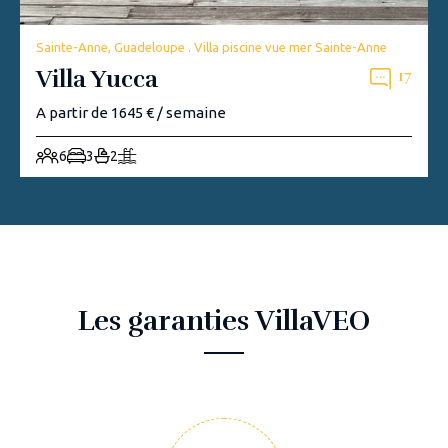
Sainte-Anne, Guadeloupe . Villa piscine vue mer Sainte-Anne
Villa Yucca
17
A partir de 1645 € / semaine
6
3
2
Les garanties VillaVEO