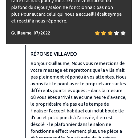
faire d’achats pour y mettre et le ventilateur du
plafond du séjour /salon ne fonctionnait pas non
plus.Pour autant,celui qui nous a accueilli était sympa
et réactif à nous répondre.
Guillaume, 07/2022
RÉPONSE VILLAVEO
Bonjour Guillaume, Nous vous remercions de
votre message et regrettons que la villa n'ait
pas pleinement répondu à vos attentes. Nous
avons fait le point avec le propriétaire sur les
différents points évoqués : - dans la mesure
où vous êtes arrivés avec une heure d'avance,
le propriétaire n'a pas eu le temps de
finaliser l'accueil habituel qui inclut bouteille
d'eau et petit punch à l'arrivée, il en est
désolé. - le plafonnier dans le salon ne
fonctionne effectivement plus, une pièce a
été commandée (en attente de livraison