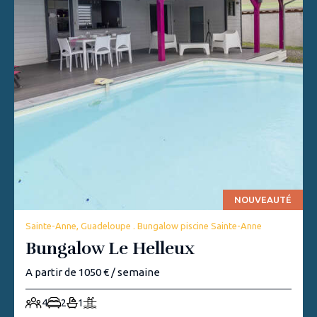
NOUVEAUTÉ
Sainte-Anne, Guadeloupe . Bungalow piscine Sainte-Anne
Bungalow Le Helleux
A partir de 1050 € / semaine
4
2
1