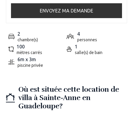
ENVOYEZ MA DEMANDE
2
4
chambre(s)
personnes
100
1
mètres carrés
salle(s) de bain
6m x 3m
piscine privée
Où est située cette location de
villa à Sainte-Anne en
Guadeloupe?