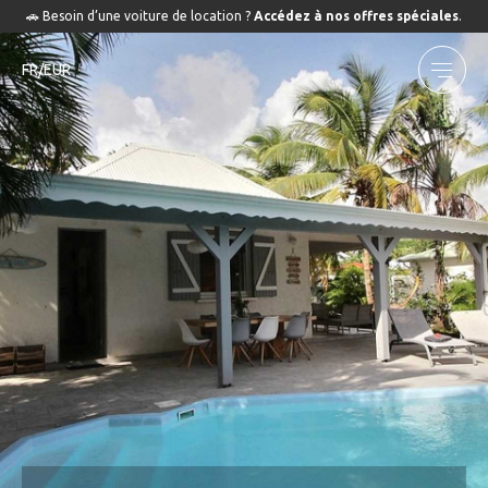
🚗 Besoin d’une voiture de location ?
Accédez à nos offres spéciales
.
FR/EUR