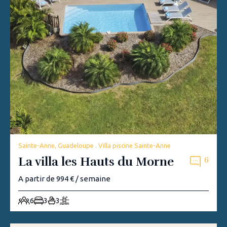
Sainte-Anne, Guadeloupe . Villa piscine Sainte-Anne
La villa les Hauts du Morne
6
A partir de 994 € / semaine
6
3
3