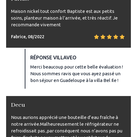
Maison nickel tout confort Baptiste est aux petits
soins, planteur maison à l’arrivée, et très réactif. Je
recommande vivement
Fabrice, 08/2022
RÉPONSE VILLAVEO
Merci beaucoup pour cette belle évaluation !
Nous sommes ravis que vous ayez passé un
bon séjour en Guadeloupe à la villa Bel Ile !
Decu
Nous aurions apprécié une bouteille d’eau fraîche à
notre arrivée.Malheureusement le réfrigérateur ne
refroidissait pas ,par conséquent nous n’avons pas pu