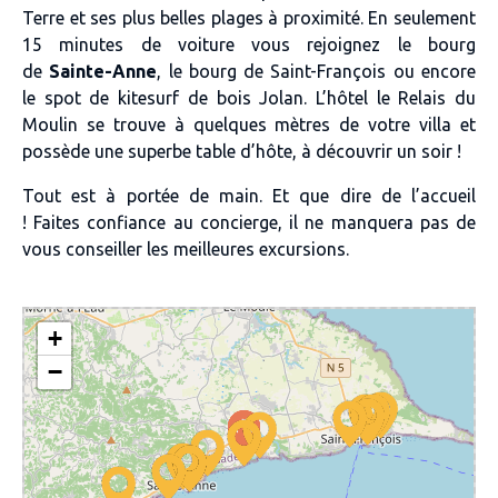
Terre
et ses
plus belles plages à proximité
. En seulement
15 minutes de voiture vous rejoignez le bourg
de
Sainte-Anne
, le bourg de
Saint-François
ou encore
le
spot de kitesurf de bois Jolan
.
L’hôtel le Relais du
Moulin
se trouve à quelques mètres de votre villa et
possède une superbe
table d’hôt
e, à découvrir un soir !
Tout est à portée de main. Et que dire de l’accueil
!
Faites confiance au concierge, il ne manquera pas de
vous conseiller les meilleures excursions
.
+
−