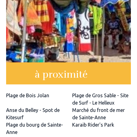
à proximité
Plage de Bois Jolan
Plage de Gros Sable - Site
de Surf - Le Helleux
Anse du Belley - Spot de
Marché du front de mer
Kitesurf
de Sainte-Anne
Plage du bourg de Sainte-
Karaib Rider's Park
Anne