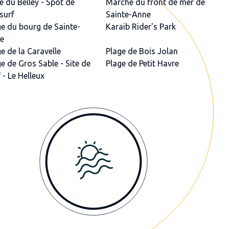
e du Belley - Spot de
Marché du front de mer de
surf
Sainte-Anne
ge du bourg de Sainte-
Karaib Rider's Park
e
e de la Caravelle
Plage de Bois Jolan
e de Gros Sable - Site de
Plage de Petit Havre
 - Le Helleux