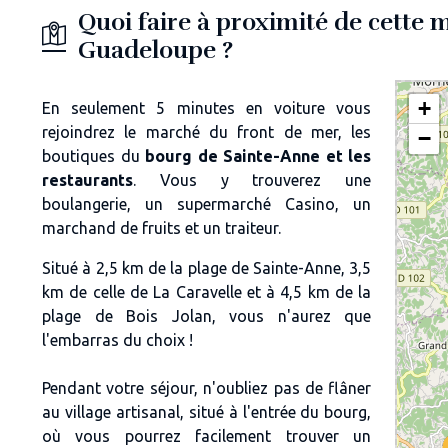
Quoi faire à proximité de cette 
Guadeloupe ?
+
En seulement
5 minutes en voiture vous
rejoindrez le
marché
du front de mer, les
−
boutiques du
bourg de Sainte-Anne et les
restaurants
. Vous y trouverez une
boulangerie, un supermarché Casino, un
marchand de fruits et un traiteur.
Situé à 2,5 km de la plage de Sainte-Anne, 3,5
km de celle de La Caravelle et à 4,5 km de la
plage de Bois Jolan, vous n'aurez que
l'embarras du choix !
Pendant votre séjour, n'oubliez pas de flâner
au village artisanal, situé à l'entrée du bourg
,
o
ù vous pourrez facilement trouver un