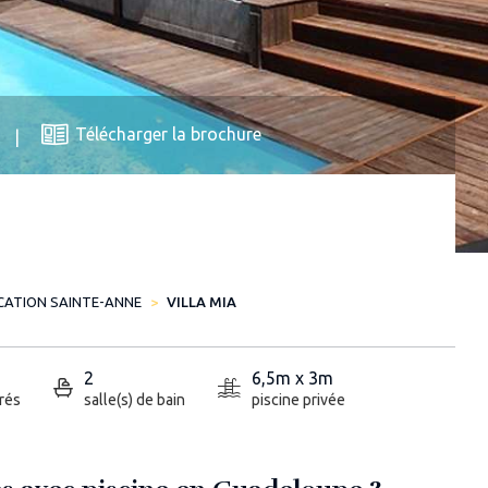
Télécharger la brochure
CATION SAINTE-ANNE
VILLA MIA
2
6,5m x 3m
rés
salle(s) de bain
piscine privée