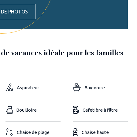
S DE PHOTOS
de vacances idéale pour les familles
Aspirateur
Baignoire
Bouilloire
Cafetière à filtre
Chaise de plage
Chaise haute