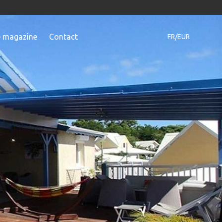
e magazine
Contact
FR/EUR