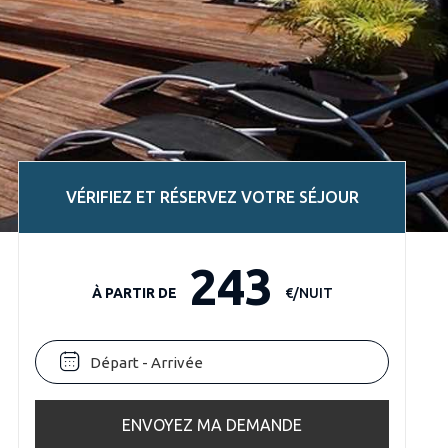
VÉRIFIEZ ET RÉSERVEZ VOTRE SÉJOUR
243
À PARTIR DE
€/NUIT
ENVOYEZ MA DEMANDE