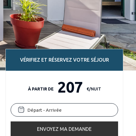
VÉRIFIEZ ET RÉSERVEZ VOTRE SÉJOUR
207
À PARTIR DE
€/NUIT
ENVOYEZ MA DEMANDE