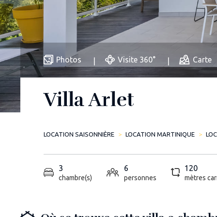
Photos
Visite 360°
Carte
Villa Arlet
LOCATION SAISONNIÈRE
LOCATION MARTINIQUE
LOC
3
6
120
chambre(s)
personnes
mètres car