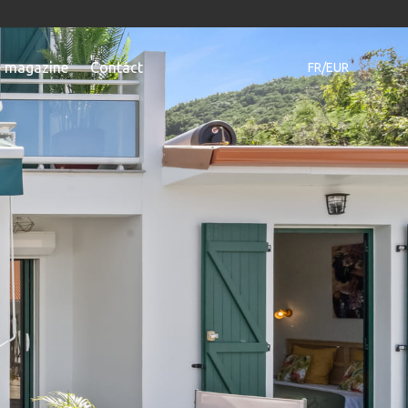
e magazine
Contact
FR/EUR