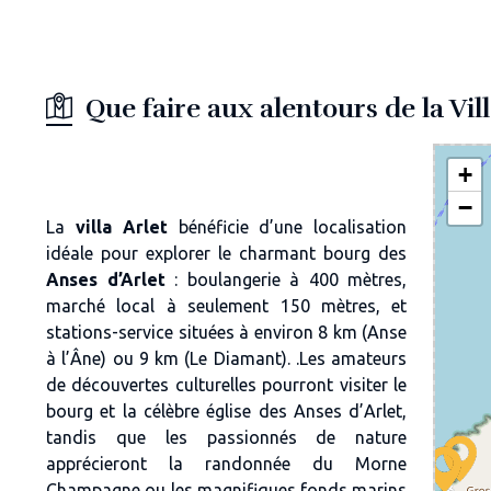
Que faire aux alentours de la Vil
+
−
La
villa Arlet
bénéficie d’une localisation
idéale pour explorer le charmant bourg des
Anses d’Arlet
: boulangerie à 400 mètres,
marché local à seulement 150 mètres, et
stations-service situées à environ 8 km (Anse
à l’Âne) ou 9 km (Le Diamant). .Les amateurs
de découvertes culturelles pourront visiter le
bourg et la célèbre église des Anses d’Arlet,
tandis que les passionnés de nature
apprécieront la randonnée du Morne
Champagne ou les magnifiques fonds marins