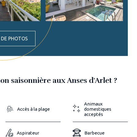
S DE PHOTOS
on saisonnière aux Anses d'Arlet ?
Animaux
Accès à la plage
domestiques
acceptés
Aspirateur
Barbecue