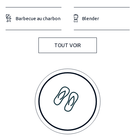
Barbecue au charbon
Blender
TOUT VOIR