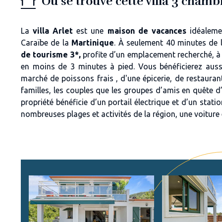
Où se trouve cette villa 3 chamb
La
villa Arlet
est une
maison de vacances
idéaleme
Caraïbe de la
Martinique
. À seulement 40 minutes de l
de tourisme 3*,
profite d’un emplacement recherché, 
en moins de 3 minutes à pied. Vous bénéficierez auss
marché de poissons frais , d'une épicerie, de restaurant
familles, les couples que les groupes d’amis en quête d’
propriété bénéficie d’un portail électrique et d’un stat
nombreuses plages et activités de la région, une voiture 