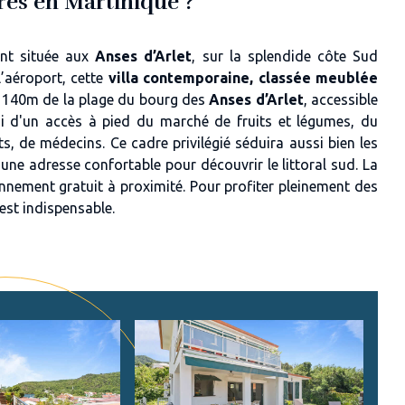
res en Martinique ?
nt située aux
Anses d’Arlet
, sur la splendide côte Sud
’aéroport, cette
villa contemporaine, classée meublée
à 140m de la plage du bourg des
Anses d’Arlet
, accessible
i d'un accès à pied du marché de fruits et légumes, du
s, de médecins. Ce cadre privilégié séduira aussi bien les
une adresse confortable pour découvrir le littoral sud. La
ionnement gratuit à proximité. Pour profiter pleinement des
est indispensable.