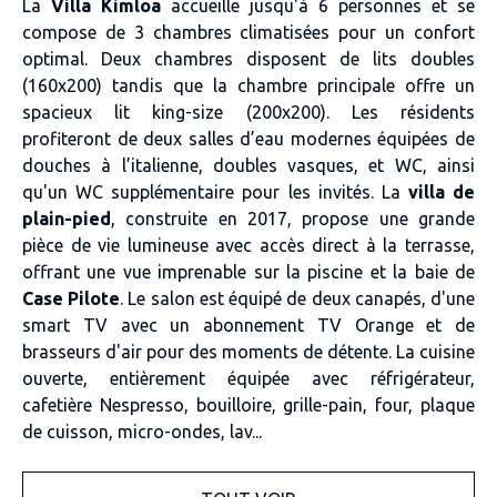
La
Villa Kimloa
accueille jusqu'à 6 personnes et se
compose de 3 chambres climatisées pour un confort
optimal. Deux chambres disposent de lits doubles
(160x200) tandis que la chambre principale offre un
spacieux lit king-size (200x200). Les résidents
profiteront de deux salles d’eau modernes équipées de
douches à l’italienne, doubles vasques, et WC, ainsi
qu'un WC supplémentaire pour les invités. La
villa de
plain-pied
, construite en 2017, propose une grande
pièce de vie lumineuse avec accès direct à la terrasse,
offrant une vue imprenable sur la piscine et la baie de
Case Pilote
. Le salon est équipé de deux canapés, d'une
smart TV avec un abonnement TV Orange et de
brasseurs d'air pour des moments de détente. La cuisine
ouverte, entièrement équipée avec réfrigérateur,
cafetière Nespresso, bouilloire, grille-pain, four, plaque
de cuisson, micro-ondes, lav...