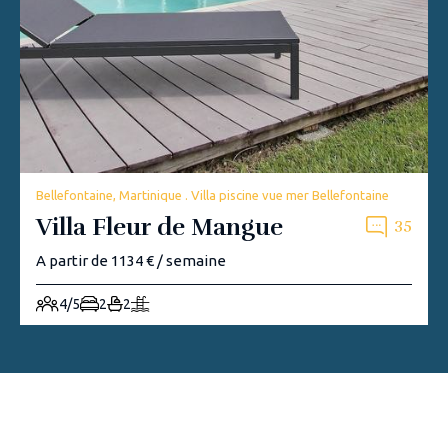
Bellefontaine, Martinique . Villa piscine vue mer Bellefontaine
Villa Fleur de Mangue
35
A partir de 1134 € / semaine
4/5
2
2