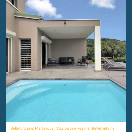
Bellefontaine, Martinique . Villa piscine vue mer Bellefontaine