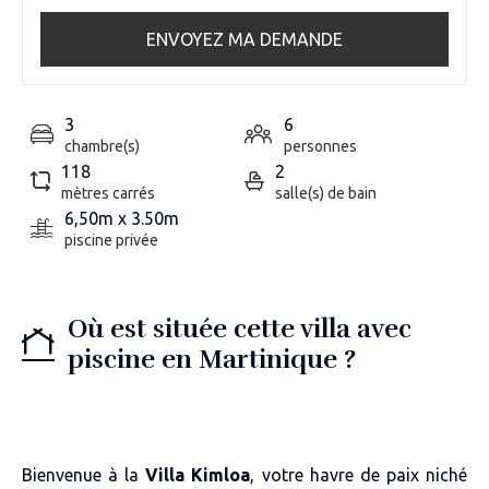
ENVOYEZ MA DEMANDE
3
6
chambre(s)
personnes
118
2
mètres carrés
salle(s) de bain
6,50m x 3.50m
piscine privée
Où est située cette villa avec
piscine en Martinique ?
Bienvenue à la
Villa Kimloa
, votre havre de paix niché