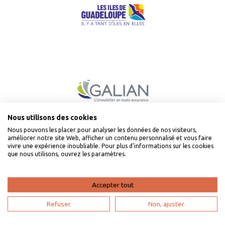
Nous utilisons des cookies
Nous pouvons les placer pour analyser les données de nos visiteurs,
améliorer notre site Web, afficher un contenu personnalisé et vous faire
Types de séjours
vivre une expérience inoubliable. Pour plus d'informations sur les cookies
que nous utilisons, ouvrez les paramètres.
Séjour Team Building
Weekend en famille
Weekend en amoureux
Accepter tout
Séjour en famille
Weekend dernière minute
Refuser
Non, ajuster
Communes populaires