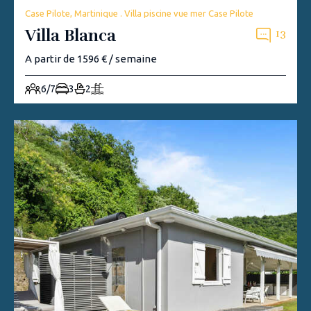
Case Pilote, Martinique . Villa piscine vue mer Case Pilote
Villa Blanca
13
A partir de 1596 € / semaine
6/7
3
2