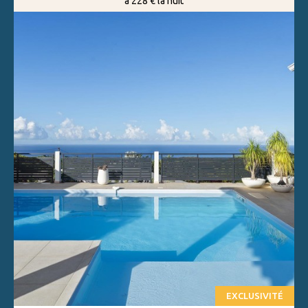
à 228 € la nuit
EXCLUSIVITÉ