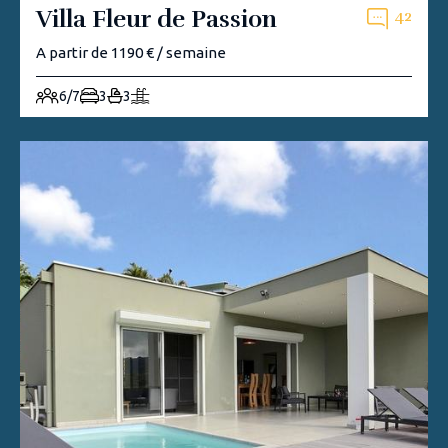
Villa Fleur de Passion
42
A partir de 1190 € / semaine
6/7
3
3