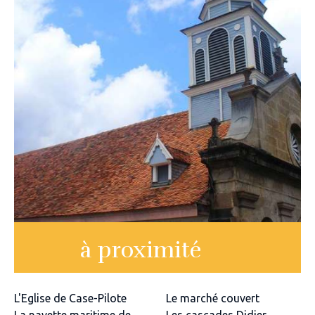
à proximité
L'Eglise de Case-Pilote
Le marché couvert
La navette maritime de
Les cascades Didier