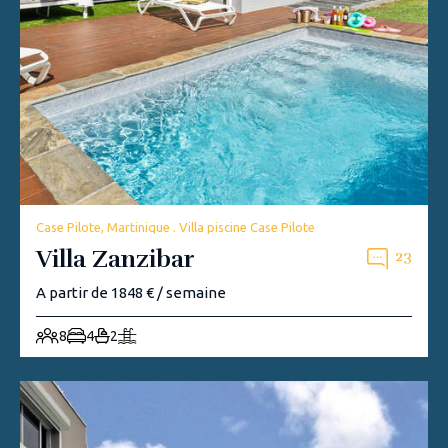
Case Pilote, Martinique . Villa piscine Case Pilote
Villa Zanzibar
23
A partir de 1848 € / semaine
8
4
2