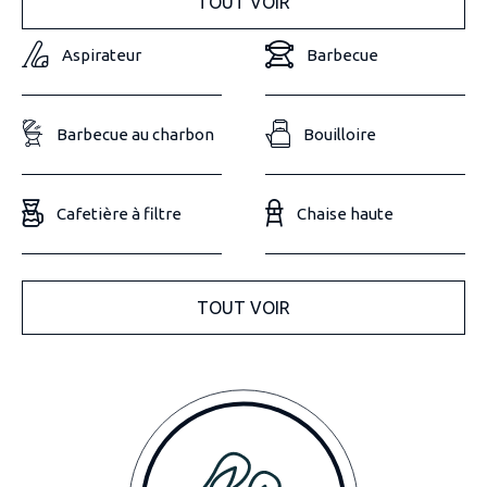
TOUT VOIR
Aspirateur
Barbecue
Barbecue au charbon
Bouilloire
Cafetière à filtre
Chaise haute
TOUT VOIR