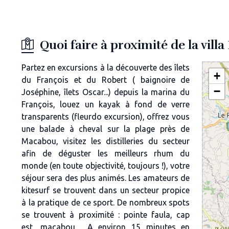
Quoi faire à proximité de la vill
Partez en excursions à la découverte des îlets
+
du François et du Robert ( baignoire de
−
Joséphine, îlets Oscar...) depuis la marina du
François, louez un kayak à fond de verre
transparents (fleurdo excursion), offrez vous
une balade à cheval sur la plage près de
Macabou, visitez les distilleries du secteur
afin de déguster les meilleurs rhum du
monde (en toute objectivité, toujours !), votre
séjour sera des plus animés. Les amateurs de
kitesurf se trouvent dans un secteur propice
à la pratique de ce sport. De nombreux spots
se trouvent à proximité : pointe faula, cap
est, macabou . A environ 15 minutes en