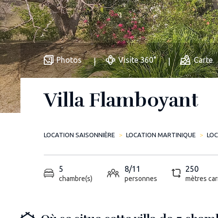
Photos
Visite 360°
Carte
Villa Flamboyant
LOCATION SAISONNIÈRE
LOCATION MARTINIQUE
LOC
5
8/11
250
chambre(s)
personnes
mètres car