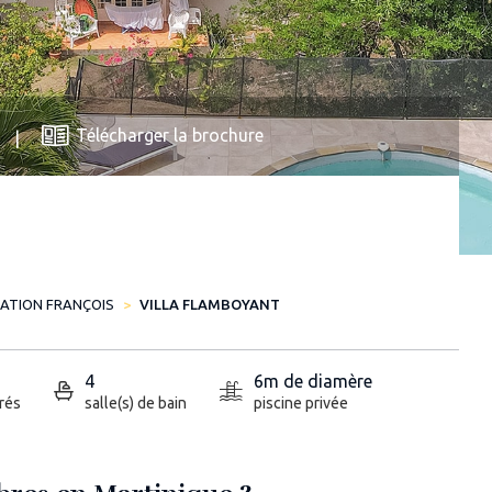
Télécharger la brochure
ATION FRANÇOIS
VILLA FLAMBOYANT
4
6m de diamère
rés
salle(s) de bain
piscine privée