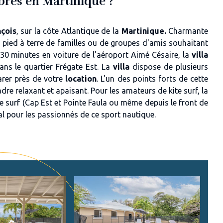
mbres en Martinique ?
çois
, sur la côte Atlantique de la
Martinique.
Charmante
le pied à terre de familles ou de groupes d'amis souhaitant
 30 minutes en voiture de l'aéroport Aimé Césaire, la
villa
ns le quartier Frégate Est. La
villa
dispose de plusieurs
arer près de votre
location
. L'un des points forts de cette
dre relaxant et apaisant. Pour les amateurs de kite surf, la
te surf (Cap Est et Pointe Faula ou même depuis le front de
déal pour les passionnés de ce sport nautique.