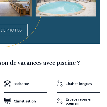
S DE PHOTOS
on de vacances avec piscine ?
Barbecue
Chaises longues
Espace repas en
Climatisation
plein air