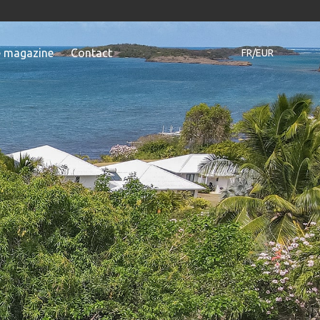
e magazine
Contact
FR/EUR