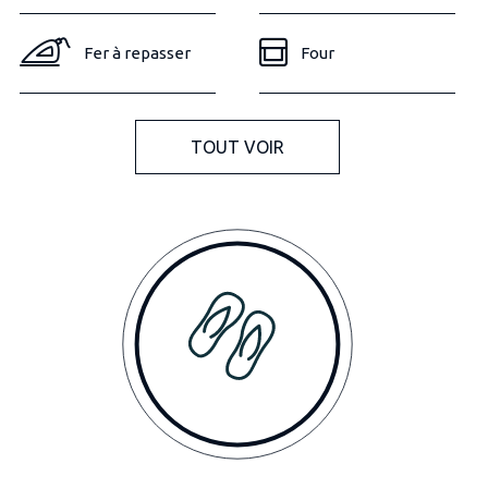
Fer à repasser
Four
TOUT VOIR