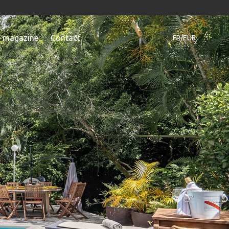
e magazine
Contact
FR/EUR