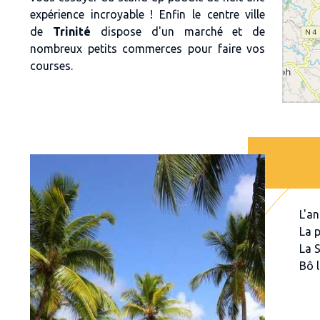
expérience incroyable ! Enfin le centre ville
de
Trinité
dispose d'un marché et de
nombreux petits commerces pour faire vos
courses.
L'a
La p
La 
Bô l