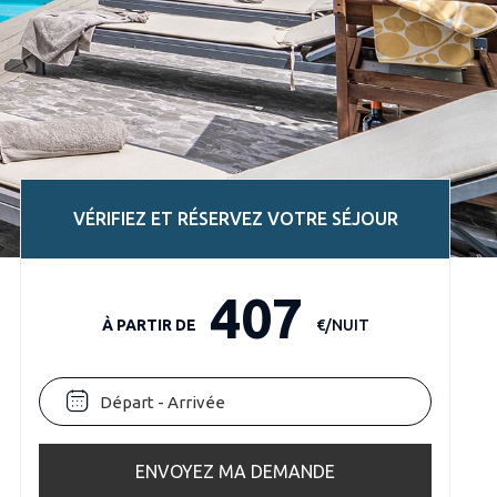
VÉRIFIEZ ET RÉSERVEZ VOTRE SÉJOUR
407
À PARTIR DE
€/NUIT
ENVOYEZ MA DEMANDE