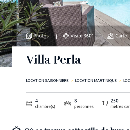
Photos
Visite 360°
Carte
Villa Perla
LOCATION SAISONNIÈRE
LOCATION MARTINIQUE
LOC
4
8
250
chambre(s)
personnes
mètres car