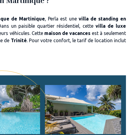
en Martinique ?
tique de Martinique
, Perla est une
villa de standing en
ans un paisible quartier résidentiel, cette
villa de luxe
eurs véhicules. Cette
maison de vacances
est à seulement
le de
Trinité
. Pour votre confort, le tarif de location inclut