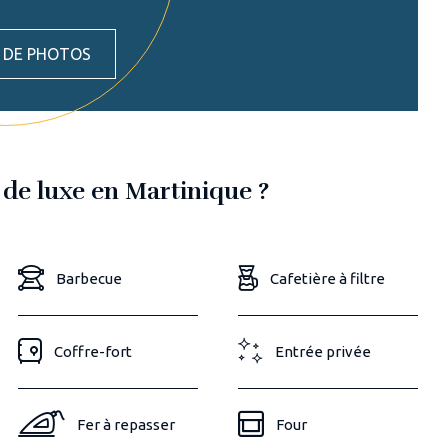
S DE PHOTOS
 de luxe en Martinique ?
Barbecue
Cafetière à filtre
Coffre-fort
Entrée privée
Fer à repasser
Four