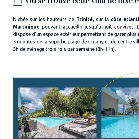
Où se trouve cette villa de luxe 
Nichée sur les
hauteurs de
Trinité,
sur la
côte atlan
Martinique
pouvant accueillir jusqu’à huit convives. D
dispose d'un espace extérieur permettant de garer plusi
3 minutes de la superbe plage de Cosmy et du centre vil
3h de ménage trois fois par semaine (8h-11h).