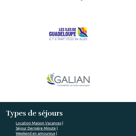
Types de séjours
Location Maison Vacances
Séjour Dernière Minute
Weekend en amoureux