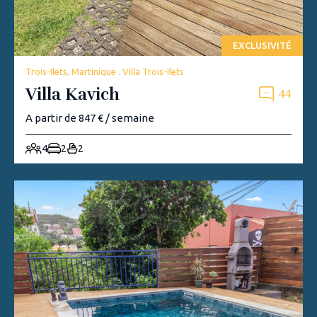
EXCLUSIVITÉ
Trois-Ilets, Martinique . Villa Trois-Ilets
Villa Kavich
44
A partir de 847 € / semaine
4
2
2