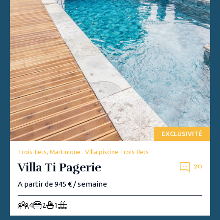
EXCLUSIVITÉ
Trois-Ilets, Martinique . Villa piscine Trois-Ilets
Villa Ti Pagerie
20
A partir de 945 € / semaine
4
2
1