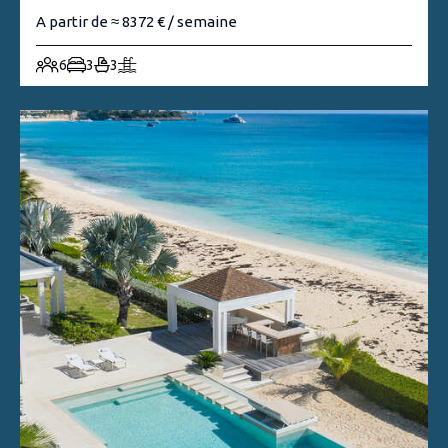
A partir de ≈ 8372 € / semaine
6
3
3