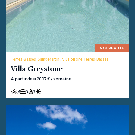
NOUVEAUTÉ
Terres-Basses, Saint-Martin . Villa piscine Terres-Basses
Villa Greystone
A partir de ≈ 2807 € / semaine
6
3
3