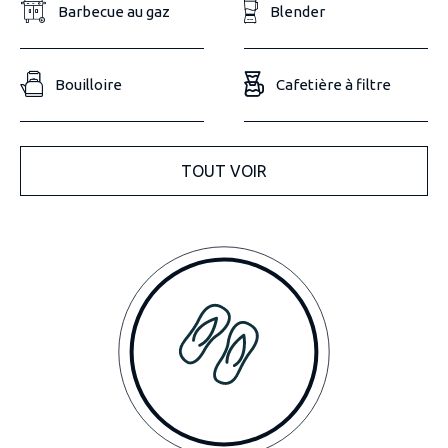
Barbecue au gaz
Blender
Bouilloire
Cafetière à filtre
TOUT VOIR