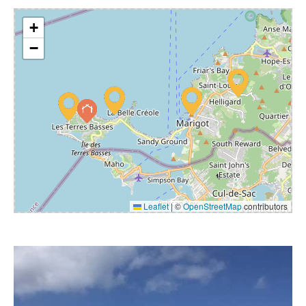
+
−
Leaflet
|
©
OpenStreetMap
contributors