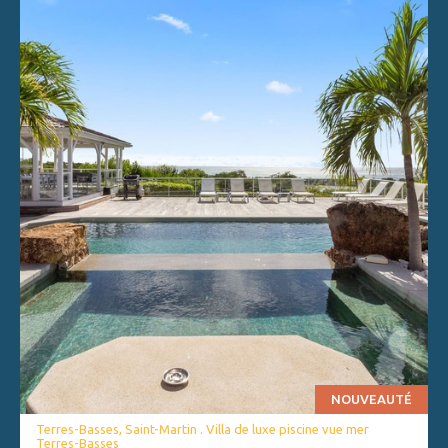
NOUVEAUTÉ
Terres-Basses, Saint-Martin . Villa de luxe piscine vue mer
Terres-Basses