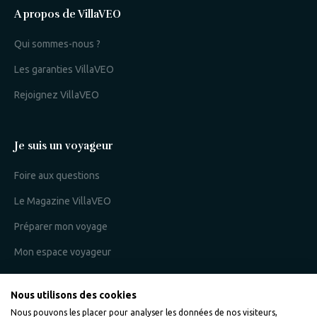
A propos de VillaVEO
Qui sommes-nous ?
Les garanties VillaVEO
Rejoignez VillaVEO
Je suis un voyageur
Foire aux questions
Le Magazine VillaVEO
Préparer mon voyage
Mon espace voyageur
Nous utilisons des cookies
Je suis un propriétaire
Nous pouvons les placer pour analyser les données de nos visiteurs,