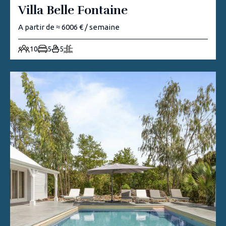
Villa Belle Fontaine
A partir de ≈ 6006 € / semaine
10
5
5