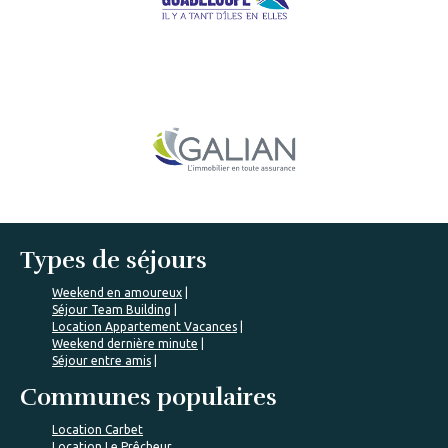
Types de séjours
Weekend en amoureux
Séjour Team Building
Location Appartement Vacances
Weekend dernière minute
Séjour entre amis
Communes populaires
Location Carbet
Location Le Prêcheur