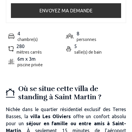
ENVOYEZ MA DEMANDE
4
8
chambre(s)
personnes
280
5
mètres carrés
salle(s) de bain
6m x 3m
piscine privée
Où se situe cette villa de
standing à Saint Martin ?
Nichée dans le quartier résidentiel exclusif des Terres
Basses, la
villa Les Oliviers
offre un confort absolu
pour un
séjour en famille ou entre amis à Saint-
Martin
. À seulement 15 minutes de l’aéroport