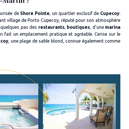
t-Martin ?
curisée de
Shore Pointe
, un quartier exclusif de
Cupecoy
.
mant village de Porto Cupecoy, réputé pour son atmosphère
t quelques pas des
restaurants
,
boutiques
, d’une
marina
en fait un emplacement pratique et agréable. Cerise sur le
ecoy
, une plage de sable blond, connue également comme