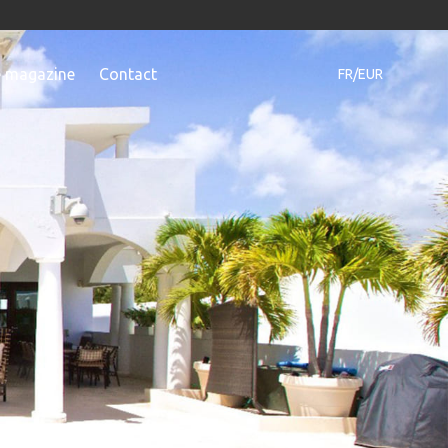
e magazine
Contact
FR/EUR