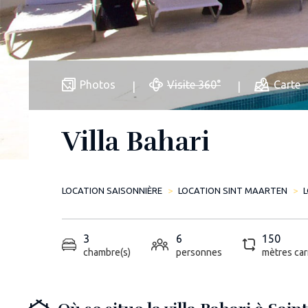
Photos
Visite 360°
Carte
Villa Bahari
LOCATION SAISONNIÈRE
LOCATION SINT MAARTEN
3
6
150
chambre(s)
personnes
mètres car