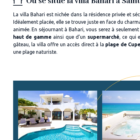
Où se situe la villa Bahari à Sain
La villa Bahari est nichée dans la résidence privée et sé
Idéalement placée, elle se trouve juste en face du char
animée. En séjournant à Bahari, vous serez à seulemen
haut de gamme
ainsi que d’un
supermarché
, ce qui 
gâteau, la villa offre un accès direct à la
plage de Cup
une plage naturiste.