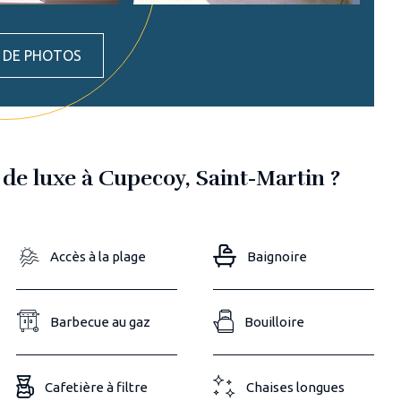
S DE PHOTOS
 de luxe à Cupecoy, Saint-Martin ?
Accès à la plage
Baignoire
Barbecue au gaz
Bouilloire
Cafetière à filtre
Chaises longues