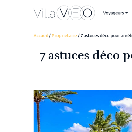
Voyageurs
Accueil
/
Propriétaire
/ 7 astuces déco pour amél
7 astuces déco p