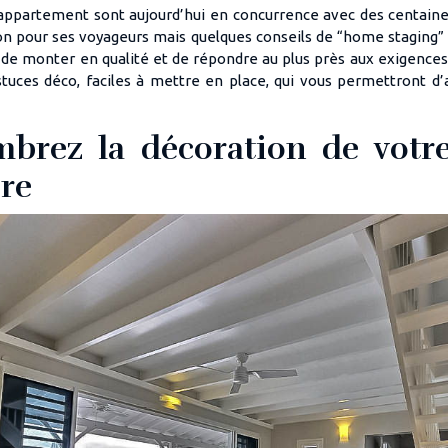
 appartement sont aujourd’hui en concurrence avec des centaines
ion pour ses voyageurs mais quelques conseils de “home staging
 de monter en qualité et de répondre au plus près aux exigence
tuces déco, faciles à mettre en place, qui vous permettront d’
brez la décoration de votre
ère