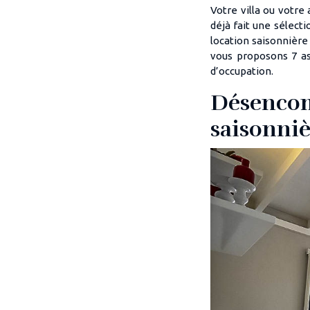
Votre villa ou votre
déjà fait une sélect
location saisonnière
vous proposons 7 as
d’occupation.
Désencom
saisonni