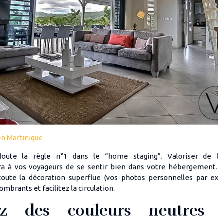
en Martinique
doute la règle n°1 dans le “home staging”. Valoriser de
a à vos voyageurs de se sentir bien dans votre hébergement. 
toute la décoration superflue (vos photos personnelles par e
mbrants et facilitez la circulation.
sez des couleurs neutres