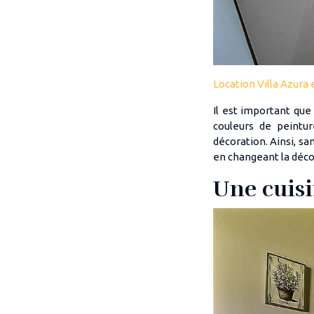
Location Villa Azura
Il est important que
couleurs de peintur
décoration. Ainsi, s
en changeant la déco
Une cuis