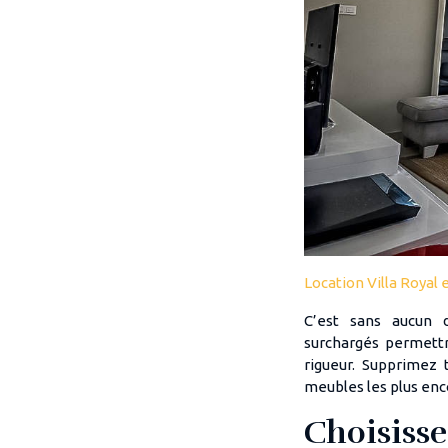
Location Villa Royal 
C’est sans aucun 
surchargés permettr
rigueur. Supprimez 
meubles les plus enco
Choisis