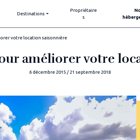
Propriétaire
N
Destinations
s
héberg
iorer votre location saisonnière
our améliorer votre loc
6 décembre 2015
/
21 septembre 2018