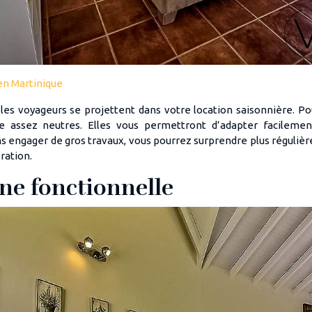
 en Martinique
 les voyageurs se projettent dans votre location saisonnière. Po
e assez neutres. Elles vous permettront d’adapter facilemen
ans engager de gros travaux, vous pourrez surprendre plus réguli
ration.
ine fonctionnelle