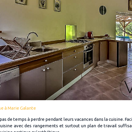
se à Marie Galante
as de temps à perdre pendant leurs vacances dans la cuisine. Faci
uisine avec des rangements et surtout un plan de travail suffis