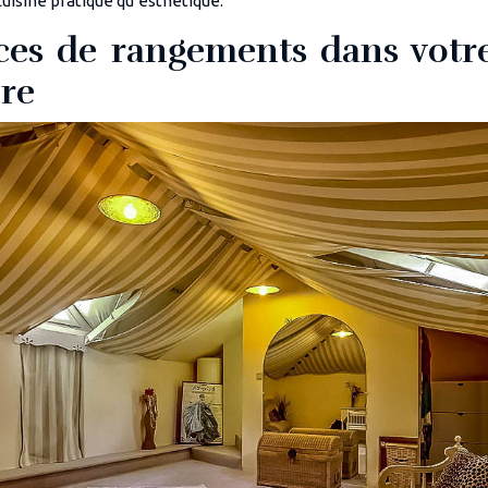
uisine pratique qu’esthétique.
ces de rangements dans votre
ère