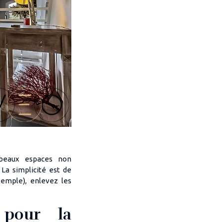
 beaux espaces non
La simplicité est de
xemple), enlevez les
 pour la