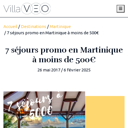
Me
Accueil
/
Destinations
/
Martinique
/ 7 séjours promo en Martinique à moins de 500€
7 séjours promo en Martinique
à moins de 500€
26 mai 2017
/
6 février 2025