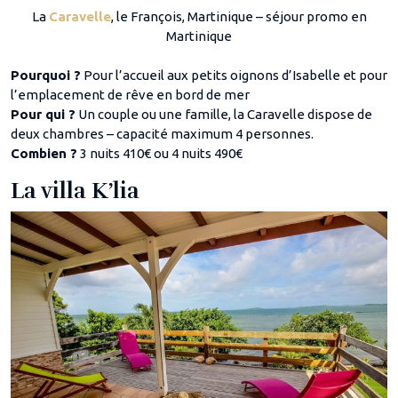
La
Caravelle
, le François, Martinique – séjour promo en
Martinique
Pourquoi ?
Pour l’accueil aux petits oignons d’Isabelle et pour
l’emplacement de rêve en bord de mer
Pour qui ?
Un couple ou une famille, la Caravelle dispose de
deux chambres – capacité maximum 4 personnes.
Combien ?
3 nuits 410€ ou 4 nuits 490€
La villa K’lia