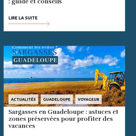
: guide et conseils
LIRE LA SUITE
ACTUALITÉS
GUADELOUPE
VOYAGEUR
Sargasses en Guadeloupe : astuces et
zones préservées pour profiter des
vacances