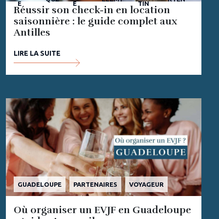
E
E
TIN
Réussir son check-in en location
saisonnière : le guide complet aux
Antilles
LIRE LA SUITE
GUADELOUPE
PARTENAIRES
VOYAGEUR
Où organiser un EVJF en Guadeloupe