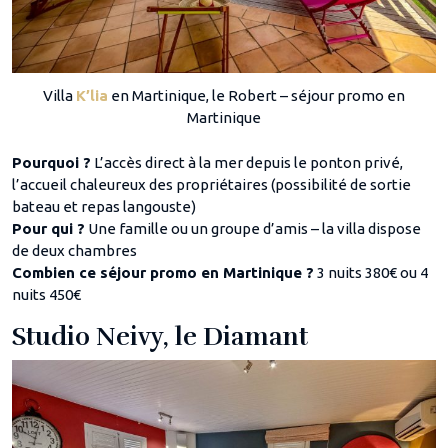
Villa
K’lia
en Martinique, le Robert – séjour promo en
Martinique
Pourquoi ?
L’accès direct à la mer depuis le ponton privé,
l’accueil chaleureux des propriétaires (possibilité de sortie
bateau et repas langouste)
Pour qui ?
Une famille ou un groupe d’amis – la villa dispose
de deux chambres
Combien ce séjour promo en Martinique ?
3 nuits 380€ ou 4
nuits 450€
Studio Neivy, le Diamant