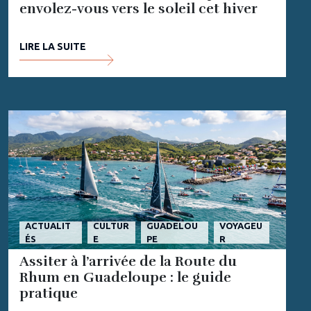
envolez-vous vers le soleil cet hiver
LIRE LA SUITE
ACTUALIT
CULTUR
GUADELOU
VOYAGEU
ÉS
E
PE
R
Assiter à l’arrivée de la Route du
Rhum en Guadeloupe : le guide
pratique