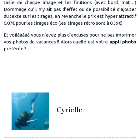
taille de chaque image et les finitions (avec bord, mat…)
Dommage qu’il n’y ait pas d’effet ou de possibilité d’ajouter
du texte sur les tirages, en revanche le prix est hyper attractif
0.07€ pour les tirages éco (les tirages rétro sont à 0.39€)
Et voilààààà vous n’avez plus d’excuses pour ne pas imprimer
vos photos de vacances !! Alors quelle est votre
appli photo
préférée ?
Cyrielle