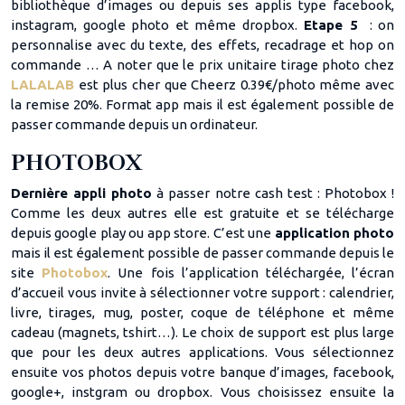
bibliothèque d’images ou depuis ses applis type facebook,
instagram, google photo et même dropbox.
Etape 5
: on
personnalise avec du texte, des effets, recadrage et hop on
commande … A noter que le prix unitaire tirage photo chez
LALALAB
est plus cher que Cheerz 0.39€/photo même avec
la remise 20%. Format app mais il est également possible de
passer commande depuis un ordinateur.
PHOTOBOX
Dernière appli photo
à passer notre cash test : Photobox !
Comme les deux autres elle est gratuite et se télécharge
depuis google play ou app store. C’est une
application photo
mais il est également possible de passer commande depuis le
site
Photobox
. Une fois l’application téléchargée, l’écran
d’accueil vous invite à sélectionner votre support : calendrier,
livre, tirages, mug, poster, coque de téléphone et même
cadeau (magnets, tshirt…). Le choix de support est plus large
que pour les deux autres applications. Vous sélectionnez
ensuite vos photos depuis votre banque d’images, facebook,
google+, instgram ou dropbox. Vous choisissez ensuite la