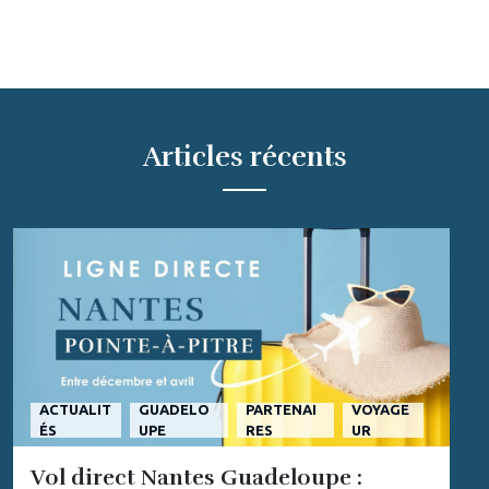
Articles récents
ACTUALIT
GUADELO
PARTENAI
VOYAGE
ÉS
UPE
RES
UR
Vol direct Nantes Guadeloupe :