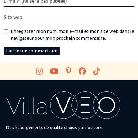
Enregistrer mon nom, mon e-mail et mon site web dans le
navigateur pour mon prochain commentaire.
Des hébergements de qualité choisis par nos soins