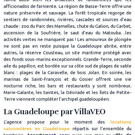
afficionados de farniente. La région de Basse-Terre offre une
nature préservée et sauvage. La forêt tropicale regorge de
sentiers de randonnées, rivières, cascades et sources d’eau
chaude : zoo du Parc des Mamelles, chute du Galion, du Carbet,
ascension de la Soufrière, le saut d’eau du Matouba…les
activités vertes ne manquent pas ! Les amoureux de plongée
ne sont pas en reste puisque la Guadeloupe abrite, entre
autres, la réserve Cousteau, un site maritime protégé avec
des fonds sous-marins exceptionnels. Grande-Terre, seconde
aile du papillon, est bordée sur sa côte sud de plages de sable
blanc : plages de la Caravelle, de bois Jolan. En soirée, les
marinas de Saint-François et du Gosier offrent une vie
nocturne riche, les bars et restaurants y sont nombreux.
Marie-Galante, les Saintes, la Désirade et les îlets de Petite-
Terre viennent compléter l’archipel guadeloupéen.
La Guadeloupe par VillaVEO
L’agence propose pour le moment des
locations
saisonnières en Guadeloupe
répartis sur l’ensemble du