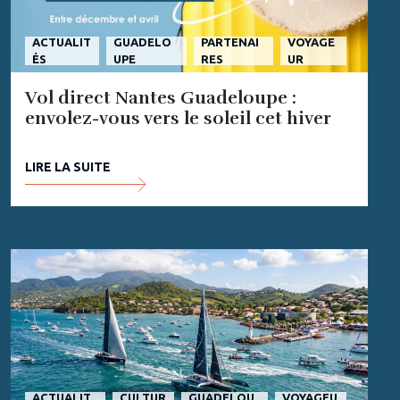
ACTUALIT
GUADELO
PARTENAI
VOYAGE
ÉS
UPE
RES
UR
Vol direct Nantes Guadeloupe :
envolez-vous vers le soleil cet hiver
LIRE LA SUITE
ACTUALIT
CULTUR
GUADELOU
VOYAGEU