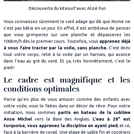
Découverte du kitesurf avec Alizé Fun
Vous connaissez sûrement le vieil adage qui dit que Rome ne
s’est pas bâtie en un jour. En effet, il est ambitieux de penser
que vous grimperez sur une planche et dépasserez les
100km/h dès le premier cours. Toutefois, vous
apprenez déjà
à vous faire tracter par la voile, sans planche.
C’est donc
tout votre corps, relié à la voile par un harnais, qui avance
dans l’eau au gré du vent. Et ça, très honnêtement, c’est le
pied !
Le cadre est magnifique et les
conditions optimales
Parce qu’en plus de vous amuser comme des enfants avec
votre voile, vous le faites dans un décor de rêve. Pour notre
initiation, nous sommes
partis en bateau de la sublime
Anse Michel
vers la Baie des Anglais.
L’eau à 28° est
turquoise, vous apprenez la discipline en ayant pied
, et ce,
face à la barrière de corail. Une plage de sable fin et cocotiers