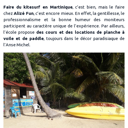
Faire du kitesurf en Martinique
, c’est bien, mais le faire
chez
Alizé Fun
, c’est encore mieux. En effet, la gentillesse, le
professionnalisme et la bonne humeur des moniteurs
participent au caractère unique de l’expérience. Par ailleurs,
l’école propose
des cours et des locations de planche à
voile et de paddle
, toujours dans le décor paradisiaque de
l’Anse Michel.