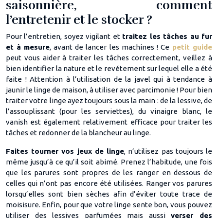
saisonnière, comment
l’entretenir et le stocker ?
Pour l’entretien, soyez vigilant et
traitez les tâches au fur
et à mesure
, avant de lancer les machines ! Ce
petit guide
peut vous aider à traiter les tâches correctement, veillez à
bien identifier la nature et le revétement sur lequel elle a été
faite ! Attention à l’utilisation de la javel qui à tendance à
jaunir le linge de maison, à utiliser avec parcimonie ! Pour bien
traiter votre linge ayez toujours sous la main : de la lessive, de
l’assouplissant (pour les serviettes), du vinaigre blanc, le
vanish est également relativement efficace pour traiter les
tâches et redonner de la blancheur au linge.
Faites tourner vos jeux de linge
, n’utilisez pas toujours le
même jusqu’à ce qu’il soit abimé. Prenez l’habitude, une fois
que les parures sont propres de les ranger en dessous de
celles qui n’ont pas encore été utilisées. Ranger vos parures
lorsqu’elles sont bien sèches afin d’éviter toute trace de
moisisure. Enfin, pour que votre linge sente bon, vous pouvez
utiliser des lessives parfumées mais aussi
verser des