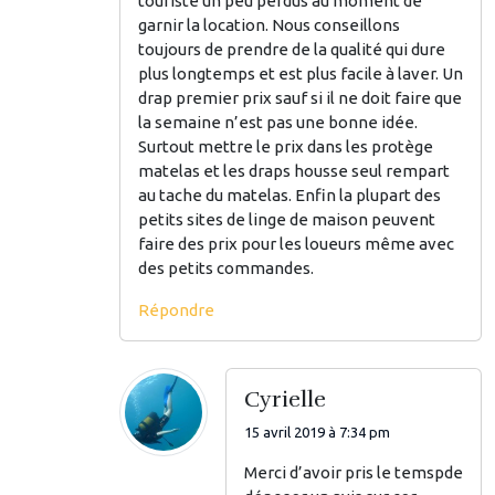
touriste un peu perdus au moment de
garnir la location. Nous conseillons
toujours de prendre de la qualité qui dure
plus longtemps et est plus facile à laver. Un
drap premier prix sauf si il ne doit faire que
la semaine n’est pas une bonne idée.
Surtout mettre le prix dans les protège
matelas et les draps housse seul rempart
au tache du matelas. Enfin la plupart des
petits sites de linge de maison peuvent
faire des prix pour les loueurs même avec
des petits commandes.
Répondre
Cyrielle
15 avril 2019 à 7:34 pm
Merci d’avoir pris le temspde