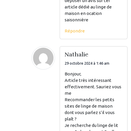
déposer un avis sur cer
article dédié au linge de
maison en ocation
saisonnière
Répondre
Nathalie
29 octobre 2024 à 1:46 am
Bonjour,
Article très intéressant
effectivement. Sauriez vous
me
Recommander les petits
sites de linge de maison
dont vous parlez s’il vous
plaît ?
Je recherche du linge de lit