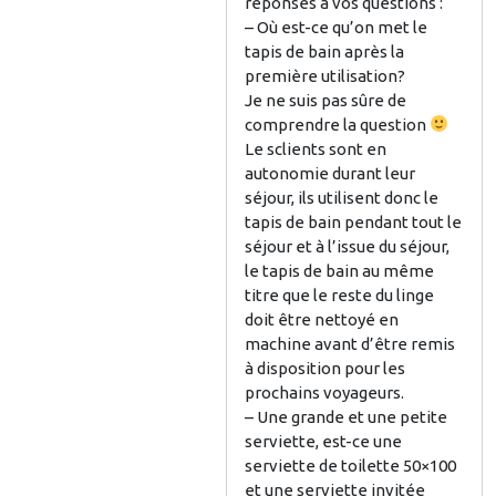
réponses à vos questions :
– Où est-ce qu’on met le
tapis de bain après la
première utilisation?
Je ne suis pas sûre de
comprendre la question
Le sclients sont en
autonomie durant leur
séjour, ils utilisent donc le
tapis de bain pendant tout le
séjour et à l’issue du séjour,
le tapis de bain au même
titre que le reste du linge
doit être nettoyé en
machine avant d’être remis
à disposition pour les
prochains voyageurs.
– Une grande et une petite
serviette, est-ce une
serviette de toilette 50×100
et une serviette invitée