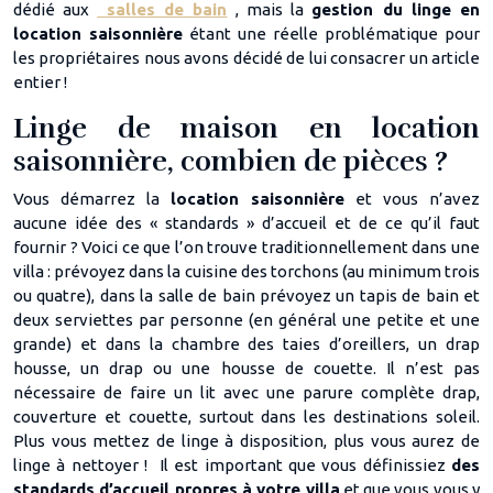
dédié aux
salles de bain
, mais la
gestion du linge en
location saisonnière
étant une réelle problématique pour
les propriétaires nous avons décidé de lui consacrer un article
entier !
Linge de maison en location
saisonnière, combien de pièces ?
Vous démarrez la
location saisonnière
et vous n’avez
aucune idée des « standards » d’accueil et de ce qu’il faut
fournir ? Voici ce que l’on trouve traditionnellement dans une
villa : prévoyez dans la cuisine des torchons (au minimum trois
ou quatre), dans la salle de bain prévoyez un tapis de bain et
deux serviettes par personne (en général une petite et une
grande) et dans la chambre des taies d’oreillers, un drap
housse, un drap ou une housse de couette. Il n’est pas
nécessaire de faire un lit avec une parure complète drap,
couverture et couette, surtout dans les destinations soleil.
Plus vous mettez de linge à disposition, plus vous aurez de
linge à nettoyer ! Il est important que vous définissiez
des
standards d’accueil propres à votre villa
et que vous vous y