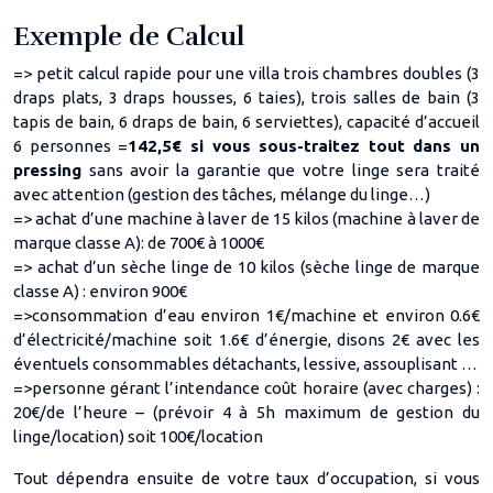
Exemple de Calcul
=> petit calcul rapide pour une villa trois chambres doubles (3
draps plats, 3 draps housses, 6 taies), trois salles de bain (3
tapis de bain, 6 draps de bain, 6 serviettes), capacité d’accueil
6 personnes =
142,5€ si vous sous-traitez tout dans un
pressing
sans avoir la garantie que votre linge sera traité
avec attention (gestion des tâches, mélange du linge…)
=> achat d’une machine à laver de 15 kilos (machine à laver de
marque classe A): de 700€ à 1000€
=> achat d’un sèche linge de 10 kilos (sèche linge de marque
classe A) : environ 900€
=>consommation d’eau environ 1€/machine et environ 0.6€
d’électricité/machine soit 1.6€ d’énergie, disons 2€ avec les
éventuels consommables détachants, lessive, assouplisant …
=>personne gérant l’intendance coût horaire (avec charges) :
20€/de l’heure – (prévoir 4 à 5h maximum de gestion du
linge/location) soit 100€/location
Tout dépendra ensuite de votre taux d’occupation, si vous