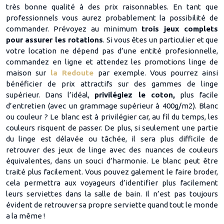
très bonne qualité à des prix raisonnables. En tant que
professionnels vous aurez probablement la possibilité de
commander. Prévoyez au minimum
trois jeux complets
pour assurer les rotations
. Si vous êtes un particulier et que
votre location ne dépend pas d’une entité profesionnelle,
commandez en ligne et attendez les promotions linge de
maison sur
la Redoute
par exemple. Vous pourrez ainsi
bénéficier de prix attractifs sur des gammes de linge
supérieur. Dans l’idéal,
privilégiez le coton,
plus facile
d’entretien (avec un grammage supérieur à 400g/m2). Blanc
ou couleur ? Le blanc est à privilégier car, au fil du temps, les
couleurs risquent de passer. De plus, si seulement une partie
du linge est délavée ou tâchée, il sera plus difficile de
retrouver des jeux de linge avec des nuances de couleurs
équivalentes, dans un souci d’harmonie. Le blanc peut être
traité plus facilement. Vous pouvez galement le faire broder,
cela permettra aux voyageurs d’identifier plus facilement
leurs serviettes dans la salle de bain. Il n’est pas toujours
évident de retrouver sa propre serviette quand tout le monde
a la même !