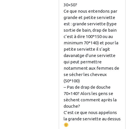
30×50?
Ce que nous entendons par
grande et petite serviette
est : grande serviette (type
sortie de bain, drap de bain
c’est à dire 100*150 ou au
minimum 70*140) et pour la
petite serviette il s’agit
davanatge d’une serviette
qui peut permettre
notamment aux femmes de
se sécher les cheveux
(50*100)
– Pas de drap de douche
70×140? Alors les gens se
sèchent comment après la
douche?
C’est ce que nous appelons
la grande serviette au dessus