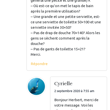
général une petite et une grande) ».
– Où est-ce qu’on met le tapis de bain
après la première utilisation?
– Une grande et une petite serviette, est-
ce une serviette de toilette 50×100 et une
serviette invitée 30×50?
– Pas de drap de douche 70×140? Alors les
gens se sèchent comment après la
douche?
– Pas de gants de toilette 15×21?
Merci.
Répondre
Cyrielle
2 septembre 2020 à 7:55 am
Bonjour Herbert, merci de
votre message. Voii les