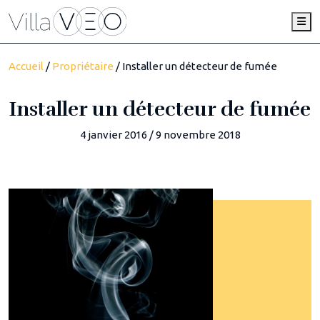
Me
Accueil
/
Propriétaire
/ Installer un détecteur de fumée
Installer un détecteur de fumée
4 janvier 2016
/
9 novembre 2018