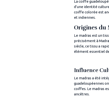
La coiffe guadeloupé
d’une identité cultu
coiffe colorée est an
et indiennes.
Origines du
Le madras est un tiss
précisément à Madras
siècle, ce tissu a ra
élément essentiel de 
Influence Cul
Le madras a été inté
guadeloupéennes ont
coiffes. Le madras es
ancêtres.