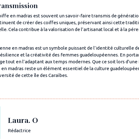
Transmission
coiffe en madras est souvent un savoir-faire transmis de générati
tinuent de créer des coiffes uniques, préservant ainsi cette tradit
e. Cela contribue à la valorisation de l’artisanat local et à la pér
enne en madras est un symbole puissant de l’identité culturelle de
a résilience et la créativité des femmes guadeloupéennes. En portan
ge tout en l’adaptant aux temps modernes. Que ce soit lors d’une f
fe en madras reste un élément essentiel de la culture guadeloupé
iversité de cette île des Caraïbes.
Laura. O
Rédactrice