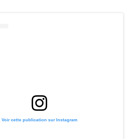
Voir cette publication sur Instagram