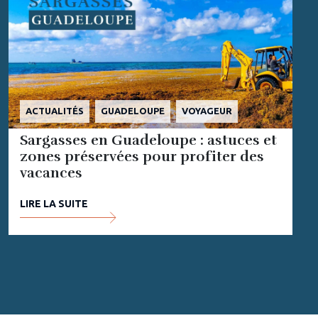
ACTUALITÉS
GUADELOUPE
VOYAGEUR
Sargasses en Guadeloupe : astuces et
zones préservées pour profiter des
vacances
LIRE LA SUITE