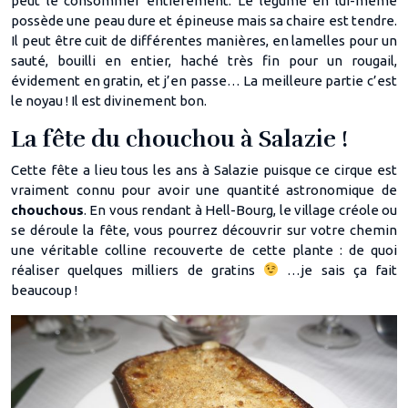
peut le consommer entièrement. Le légume en lui-même
possède une peau dure et épineuse mais sa chaire est tendre.
Il peut être cuit de différentes manières, en lamelles pour un
sauté, bouilli en entier, haché très fin pour un rougail,
évidement en gratin, et j’en passe… La meilleure partie c’est
le noyau ! Il est divinement bon.
La fête du chouchou à Salazie !
Cette fête a lieu tous les ans à Salazie puisque ce cirque est
vraiment connu pour avoir une quantité astronomique de
chouchous
. En vous rendant à Hell-Bourg, le village créole ou
se déroule la fête, vous pourrez découvrir sur votre chemin
une véritable colline recouverte de cette plante : de quoi
réaliser quelques milliers de gratins
…je sais ça fait
beaucoup !