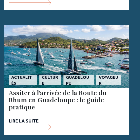
ACTUALIT
CULTUR
GUADELOU
VOYAGEU
ÉS
E
PE
R
Assiter à l’arrivée de la Route du
Rhum en Guadeloupe : le guide
pratique
LIRE LA SUITE