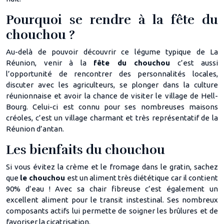
Pourquoi se rendre à la fête du
chouchou ?
Au-delà de pouvoir découvrir ce légume typique de La
Réunion, venir à la
fête du chouchou
c’est aussi
l’opportunité de rencontrer des personnalités locales,
discuter avec les agriculteurs, se plonger dans la culture
réunionnaise et avoir la chance de visiter le village de Hell-
Bourg. Celui-ci est connu pour ses nombreuses maisons
créoles, c’est un village charmant et très représentatif de la
Réunion d’antan.
Les bienfaits du chouchou
Si vous évitez la crème et le fromage dans le gratin, sachez
que
le chouchou
est un aliment très diététique car il contient
90% d’eau ! Avec sa chair fibreuse c’est également un
excellent aliment pour le transit instestinal. Ses nombreux
composants actifs lui permette de soigner les brûlures et de
favoriser la cicatrisation.