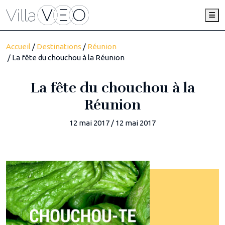
Me
Accueil
/
Destinations
/
Réunion
/ La fête du chouchou à la Réunion
La fête du chouchou à la
Réunion
12 mai 2017
/
12 mai 2017