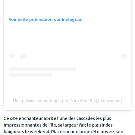
Voir cette publication sur Instagram
Une publication partagée par Dora Mar. B (@b.dowamar)
Ce site enchanteur abrite l’une des cascades les plus
impressionnantes de l’île, sa largeur fait le plaisir des
baigneurs le weekend. Placé sur une propriété privée, son