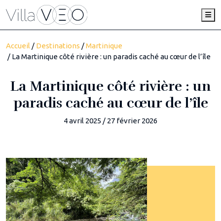
Me
Accueil
/
Destinations
/
Martinique
/ La Martinique côté rivière : un paradis caché au cœur de l’île
La Martinique côté rivière : un
paradis caché au cœur de l’île
4 avril 2025
/
27 février 2026