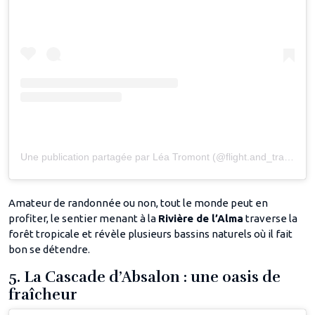
Une publication partagée par Léa Tromont (@flight.and_travel)
Amateur de randonnée ou non, tout le monde peut en
profiter, le sentier menant à la
Rivière de l’Alma
traverse la
forêt tropicale et révèle plusieurs bassins naturels où il fait
bon se détendre.
5. La Cascade d’Absalon : une oasis de
fraîcheur