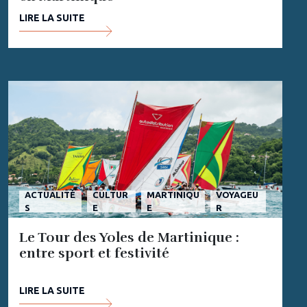
LIRE LA SUITE
ACTUALITÉ
CULTUR
MARTINIQU
VOYAGEU
S
E
E
R
Le Tour des Yoles de Martinique :
entre sport et festivité
LIRE LA SUITE