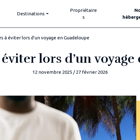
Propriétaire
N
Destinations
s
héberg
rs à éviter lors d’un voyage en Guadeloupe
à éviter lors d’un voyag
12 novembre 2025
/
27 février 2026