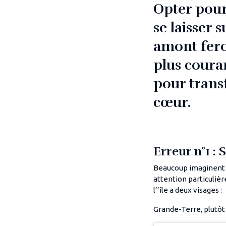
Opter pour
se laisser
amont feron
plus coura
pour trans
cœur.
Erreur n°1 : S
Beaucoup imaginent l
attention particulièr
l’’île a deux visages :
Grande-Terre, plutôt 