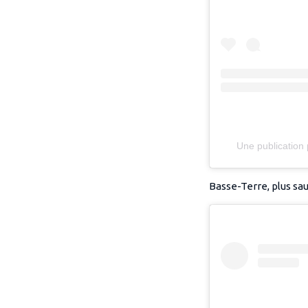
Une publication
Basse-Terre, plus s