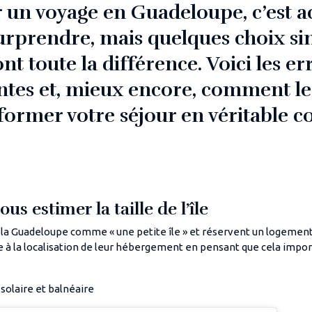
 un voyage en Guadeloupe, c’est a
 surprendre, mais quelques choix s
t toute la différence. Voici les er
ntes et, mieux encore, comment les
former votre séjour en véritable c
ous estimer la taille de l’île
a Guadeloupe comme « une petite île » et réservent un logement
e à la localisation de leur hébergement en pensant que cela import
solaire et balnéaire