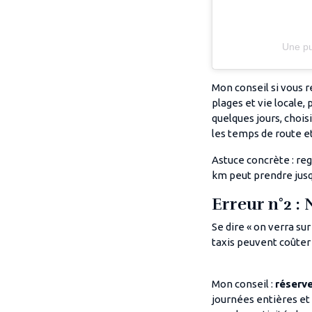
Une pu
Mon conseil si vous r
plages et vie locale,
quelques jours, cho
les temps de route et 
Astuce concrète : re
km peut prendre jusqu
Erreur n°2 : 
Se dire « on verra sur
taxis peuvent coûter 
Mon conseil :
réserv
journées entières et