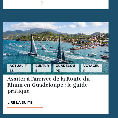
ACTUALIT
CULTUR
GUADELOU
VOYAGEU
ÉS
E
PE
R
Assiter à l’arrivée de la Route du
Rhum en Guadeloupe : le guide
pratique
LIRE LA SUITE