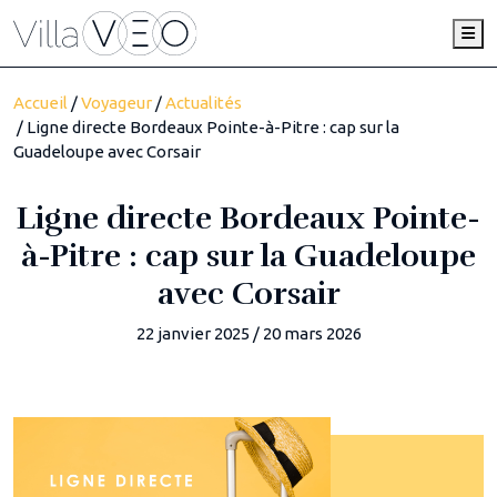
Me
Accueil
/
Voyageur
/
Actualités
/ Ligne directe Bordeaux Pointe-à-Pitre : cap sur la
Guadeloupe avec Corsair
Ligne directe Bordeaux Pointe-
à-Pitre : cap sur la Guadeloupe
avec Corsair
22 janvier 2025
/
20 mars 2026