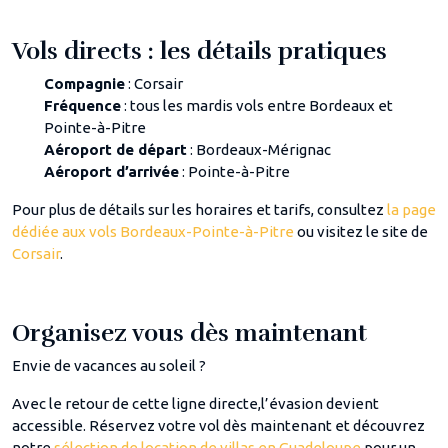
Vols directs : les détails pratiques
Compagnie
: Corsair
Fréquence
: tous les mardis vols entre Bordeaux et
Pointe-à-Pitre
Aéroport de départ
: Bordeaux-Mérignac
Aéroport d’arrivée
: Pointe-à-Pitre
Pour plus de détails sur les horaires et tarifs, consultez
la page
dédiée aux vols Bordeaux-Pointe-à-Pitre
ou visitez le site de
Corsair
.
Organisez vous dès maintenant
Envie de vacances au soleil ?
Avec le retour de cette ligne directe,l’évasion devient
accessible. Réservez votre vol dès maintenant et découvrez
notre
sélection de location de villas en Guadeloupe
pour un