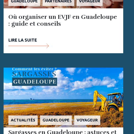
GUADELOUPE
PARTENAIRES
VOYAGEUR
Où organiser un EVJF en Guadeloupe
: guide et conseils
LIRE LA SUITE
ACTUALITÉS
GUADELOUPE
VOYAGEUR
Sargasses en Guadeloupe : astuces et