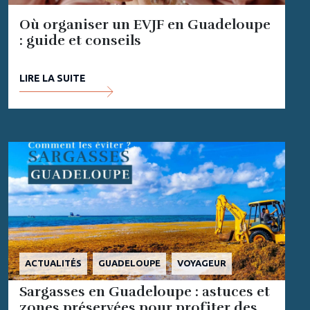
Où organiser un EVJF en Guadeloupe
: guide et conseils
LIRE LA SUITE
ACTUALITÉS
GUADELOUPE
VOYAGEUR
Sargasses en Guadeloupe : astuces et
zones préservées pour profiter des