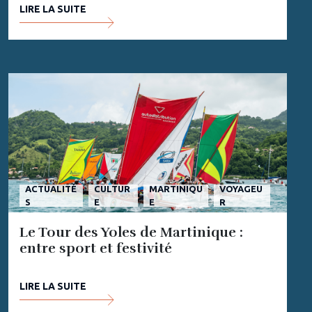
LIRE LA SUITE
ACTUALITÉ
CULTUR
MARTINIQU
VOYAGEU
S
E
E
R
Le Tour des Yoles de Martinique :
entre sport et festivité
LIRE LA SUITE