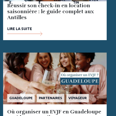
E
E
TIN
Réussir son check-in en location
saisonnière : le guide complet aux
Antilles
LIRE LA SUITE
GUADELOUPE
PARTENAIRES
VOYAGEUR
Où organiser un EVJF en Guadeloupe