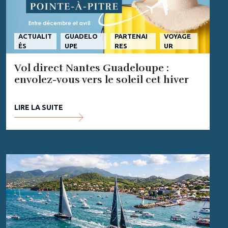
ACTUALIT
GUADELO
PARTENAI
VOYAGE
ÉS
UPE
RES
UR
Vol direct Nantes Guadeloupe :
envolez-vous vers le soleil cet hiver
LIRE LA SUITE