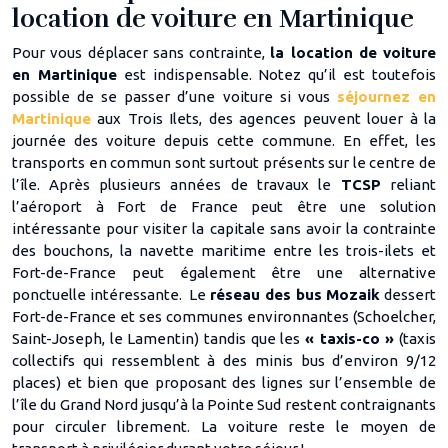
location de voiture en Martinique
Pour vous déplacer sans contrainte,
la location de voiture
en Martinique
est indispensable. Notez qu’il est toutefois
possible de se passer d’une voiture si vous
séjournez en
Martinique
aux Trois Ilets, des agences peuvent louer à la
journée des voiture depuis cette commune. En effet, les
transports en commun sont surtout présents sur le centre de
l’île. Après plusieurs années de travaux le
TCSP
reliant
l’aéroport à Fort de France peut être une solution
intéressante pour visiter la capitale sans avoir la contrainte
des bouchons, la navette maritime entre les trois-ilets et
Fort-de-France peut également être une alternative
ponctuelle intéressante. Le
réseau des bus Mozaik
dessert
Fort-de-France et ses communes environnantes (Schoelcher,
Saint-Joseph, le Lamentin) tandis que les
« taxis-co »
(taxis
collectifs qui ressemblent à des minis bus d’environ 9/12
places) et bien que proposant des lignes sur l’ensemble de
l’île du Grand Nord jusqu’à la Pointe Sud restent contraignants
pour circuler librement. La voiture reste le moyen de