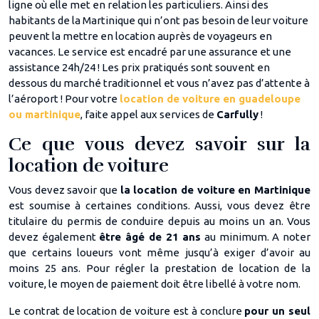
ligne où elle met en relation les particuliers. Ainsi des
habitants de la Martinique qui n’ont pas besoin de leur voiture
peuvent la mettre en location auprès de voyageurs en
vacances. Le service est encadré par une assurance et une
assistance 24h/24 ! Les prix pratiqués sont souvent en
dessous du marché traditionnel et vous n’avez pas d’attente à
l’aéroport ! Pour votre
location de voiture en guadeloupe
ou martinique
, faite appel aux services de
Carfully
!
Ce que vous devez savoir sur la
location de voiture
Vous devez savoir que
la location de voiture en Martinique
est soumise à certaines conditions. Aussi, vous devez être
titulaire du permis de conduire depuis au moins un an. Vous
devez également
être âgé de 21 ans
au minimum. A noter
que certains loueurs vont même jusqu’à exiger d’avoir au
moins 25 ans. Pour régler la prestation de location de la
voiture, le moyen de paiement doit être libellé à votre nom.
Le contrat de location de voiture est à conclure
pour un seul