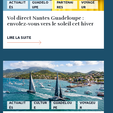
ACTUALIT
GUADELO
PARTENAI
VOYAGE
ÉS
UPE
RES
UR
Vol direct Nantes Guadeloupe :
envolez-vous vers le soleil cet hiver
LIRE LA SUITE
ACTUALIT
CULTUR
GUADELOU
VOYAGEU
ÉS
E
PE
R