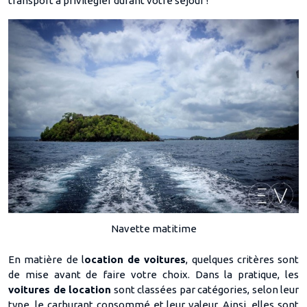
transport à privilégier durant votre séjour !
Navette matitime
En matière de l
ocation de voitures
, quelques critères sont
de mise avant de faire votre choix. Dans la pratique, les
voitures de location
sont classées par catégories, selon leur
type, le carburant consommé et leur valeur. Ainsi, elles sont