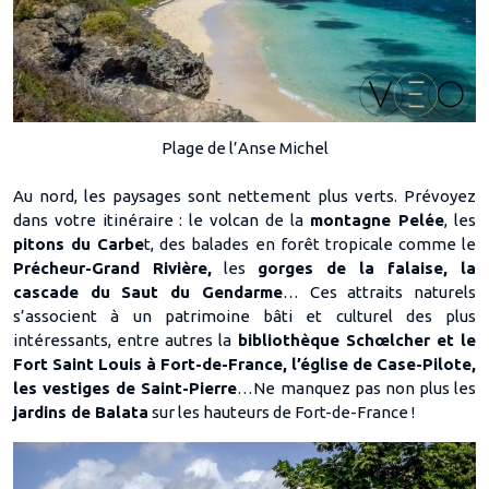
Plage de l’Anse Michel
Au nord, les paysages sont nettement plus verts. Prévoyez
dans votre itinéraire : le volcan de la
montagne Pelée
, les
pitons du Carbe
t, des balades en forêt tropicale comme le
Précheur-Grand Rivière,
les
gorges de la falaise, la
cascade du Saut du Gendarme
… Ces attraits naturels
s’associent à un patrimoine bâti et culturel des plus
intéressants, entre autres la
bibliothèque Schœlcher et le
Fort Saint Louis à Fort-de-France, l’église de Case-Pilote,
les vestiges de Saint-Pierre
…Ne manquez pas non plus les
jardins de Balata
sur les hauteurs de Fort-de-France !