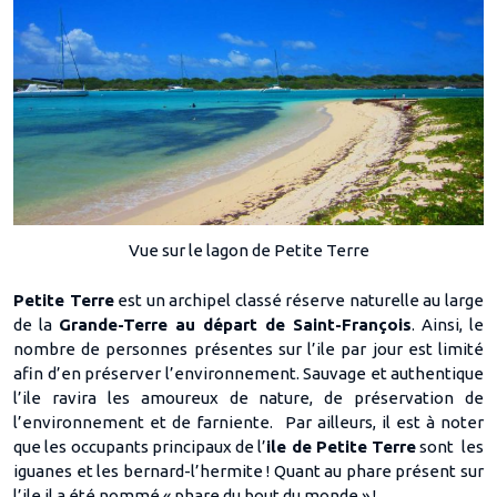
Vue sur le lagon de Petite Terre
Petite Terre
est un archipel classé réserve naturelle au large
de la
Grande-Terre au départ de Saint-François
. Ainsi, le
nombre de personnes présentes sur l’ile par jour est limité
afin d’en préserver l’environnement. Sauvage et authentique
l’ile ravira les amoureux de nature, de préservation de
l’environnement et de farniente. Par ailleurs, il est à noter
que les occupants principaux de l’
ile de Petite Terre
sont les
iguanes et les bernard-l’hermite ! Quant au phare présent sur
l’ile il a été nommé « phare du bout du monde » !