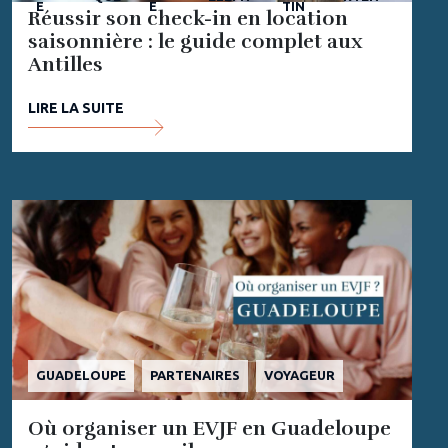
E
E
TIN
Réussir son check-in en location
saisonnière : le guide complet aux
Antilles
LIRE LA SUITE
GUADELOUPE
PARTENAIRES
VOYAGEUR
Où organiser un EVJF en Guadeloupe