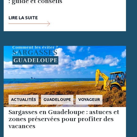
: guide et conseils
LIRE LA SUITE
ACTUALITÉS
GUADELOUPE
VOYAGEUR
Sargasses en Guadeloupe : astuces et
zones préservées pour profiter des
vacances