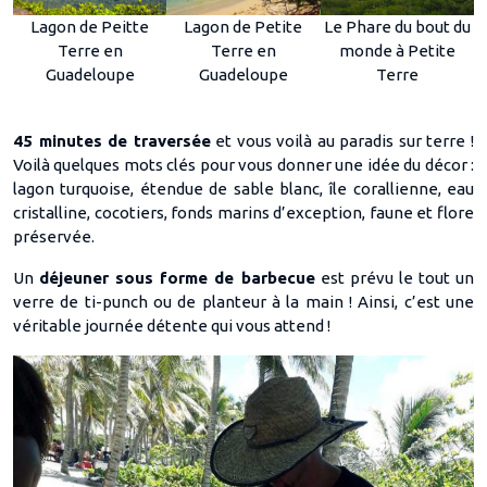
Lagon de Peitte
Lagon de Petite
Le Phare du bout du
Terre en
Terre en
monde à Petite
Guadeloupe
Guadeloupe
Terre
45 minutes de traversée
et vous voilà au paradis sur terre !
Voilà quelques mots clés pour vous donner une idée du décor :
lagon turquoise, étendue de sable blanc, île corallienne, eau
cristalline, cocotiers, fonds marins d’exception, faune et flore
préservée.
Un
déjeuner sous forme de barbecue
est prévu le tout un
verre de ti-punch ou de planteur à la main ! Ainsi, c’est une
véritable journée détente qui vous attend !