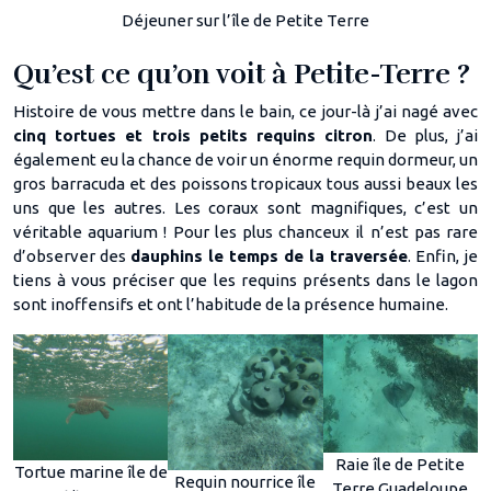
Déjeuner sur l’île de Petite Terre
Qu’est ce qu’on voit à Petite-Terre ?
Histoire de vous mettre dans le bain, ce jour-là j’ai nagé avec
cinq tortues et trois petits requins citron
. De plus, j’ai
également eu la chance de voir un énorme requin dormeur, un
gros barracuda et des poissons tropicaux tous aussi beaux les
uns que les autres. Les coraux sont magnifiques, c’est un
véritable aquarium ! Pour les plus chanceux il n’est pas rare
d’observer des
dauphins le temps de la traversée
. Enfin, je
tiens à vous préciser que les requins présents dans le lagon
sont inoffensifs et ont l’habitude de la présence humaine.
Raie île de Petite
Tortue marine île de
Requin nourrice île
Terre Guadeloupe