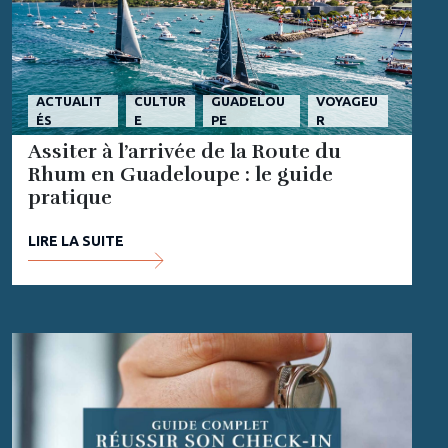
ACTUALIT
CULTUR
GUADELOU
VOYAGEU
ÉS
E
PE
R
Assiter à l’arrivée de la Route du
Rhum en Guadeloupe : le guide
pratique
LIRE LA SUITE