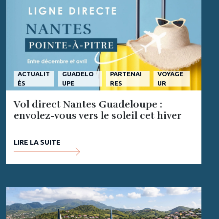
ACTUALIT
GUADELO
PARTENAI
VOYAGE
ÉS
UPE
RES
UR
Vol direct Nantes Guadeloupe :
envolez-vous vers le soleil cet hiver
LIRE LA SUITE