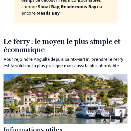
temps de découvrir les incontournables
comme
Shoal Bay
,
Rendezvous Bay
ou
encore
Meads Bay
.
Le ferry : le moyen le plus simple et
économique
Pour rejoindre Anguilla depuis Saint-Martin, prendre le ferry
est la solution la plus pratique mais aussi la plus abordable.
Informations utiles