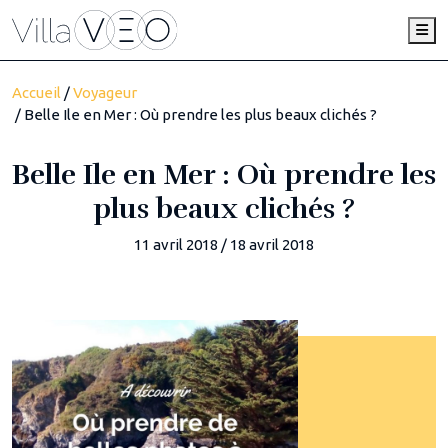
Me
Accueil
/
Voyageur
/ Belle Ile en Mer : Où prendre les plus beaux clichés ?
Belle Ile en Mer : Où prendre les
plus beaux clichés ?
11 avril 2018
/
18 avril 2018