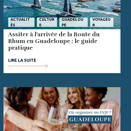
ACTUALIT
CULTUR
GUADELOU
VOYAGEU
ÉS
E
PE
R
Assiter à l’arrivée de la Route du
Rhum en Guadeloupe : le guide
pratique
LIRE LA SUITE