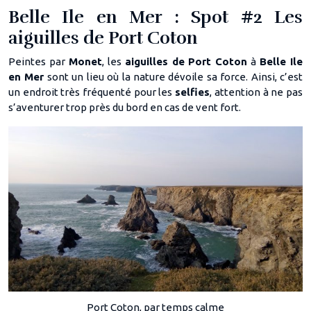
Belle Ile en Mer : Spot #2 Les
aiguilles de Port Coton
Peintes par
Monet
, les
aiguilles de Port Coton
à
Belle Ile
en Mer
sont un lieu où la nature dévoile sa force. Ainsi, c’est
un endroit très fréquenté pour les
selfies
, attention à ne pas
s’aventurer trop près du bord en cas de vent fort.
Port Coton, par temps calme