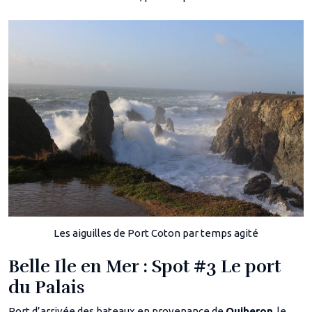
Les aiguilles de Port Coton par temps agité
Belle Ile en Mer : Spot #3 Le port
du Palais
Port d’arrivée des bateaux en provenance de
Quiberon
, le