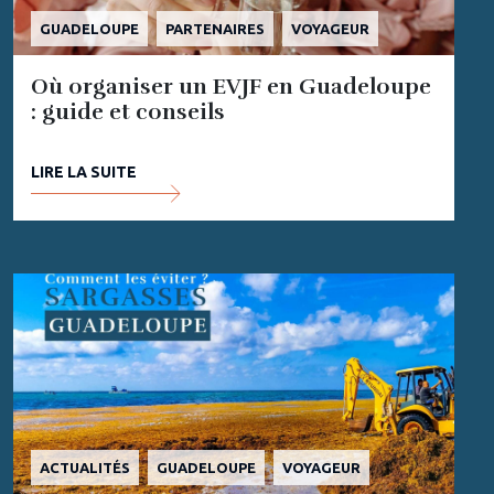
GUADELOUPE
PARTENAIRES
VOYAGEUR
Où organiser un EVJF en Guadeloupe
: guide et conseils
LIRE LA SUITE
ACTUALITÉS
GUADELOUPE
VOYAGEUR