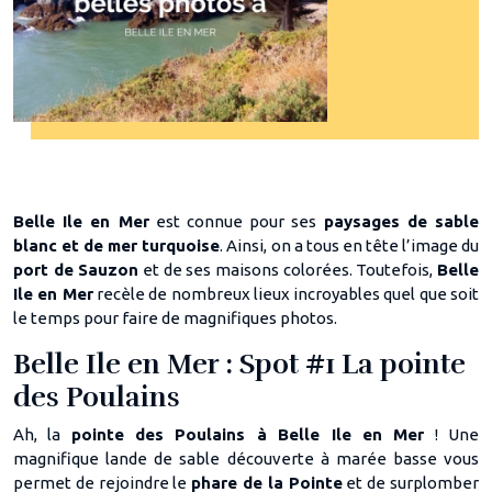
Belle Ile en Mer
est connue pour ses
paysages de sable
blanc et de mer turquoise
. Ainsi, on a tous en tête l’image du
port de Sauzon
et de ses maisons colorées. Toutefois,
Belle
Ile en Mer
recèle de nombreux lieux incroyables quel que soit
le temps pour faire de magnifiques photos.
Belle Ile en Mer : Spot #1 La pointe
des Poulains
Ah, la
pointe des Poulains à Belle Ile en Mer
! Une
magnifique lande de sable découverte à marée basse vous
permet de rejoindre le
phare de la Pointe
et de surplomber