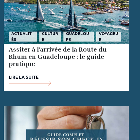
ACTUALIT
CULTUR
GUADELOU
VOYAGEU
ÉS
E
PE
R
Assiter à l’arrivée de la Route du
Rhum en Guadeloupe : le guide
pratique
LIRE LA SUITE