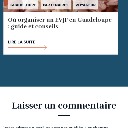
GUADELOUPE
PARTENAIRES
VOYAGEUR
Où organiser un EVJF en Guadeloupe
: guide et conseils
LIRE LA SUITE
Laisser un commentaire
Votre adresse e-mail ne sera pas publiée.
Les champs