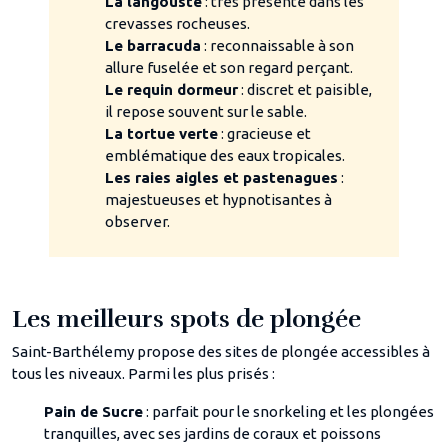
La langouste
: très présente dans les
crevasses rocheuses.
Le barracuda
: reconnaissable à son
allure fuselée et son regard perçant.
Le requin dormeur
: discret et paisible,
il repose souvent sur le sable.
La tortue verte
: gracieuse et
emblématique des eaux tropicales.
Les raies aigles et pastenagues
:
majestueuses et hypnotisantes à
observer.
Les meilleurs spots de plongée
Saint-Barthélemy propose des sites de plongée accessibles à
tous les niveaux. Parmi les plus prisés :
Pain de Sucre
: parfait pour le snorkeling et les plongées
tranquilles, avec ses jardins de coraux et poissons