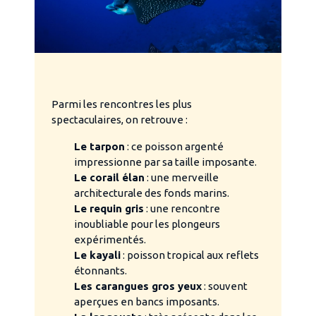
Parmi les rencontres les plus
spectaculaires, on retrouve :
Le tarpon
: ce poisson argenté
impressionne par sa taille imposante.
Le corail élan
: une merveille
architecturale des fonds marins.
Le requin gris
: une rencontre
inoubliable pour les plongeurs
expérimentés.
Le kayali
: poisson tropical aux reflets
étonnants.
Les carangues gros yeux
: souvent
aperçues en bancs imposants.