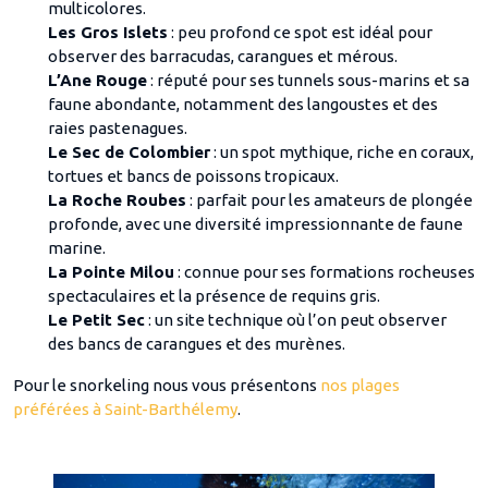
multicolores.
Les Gros Islets
: peu profond ce spot est idéal pour
observer des barracudas, carangues et mérous.
L’Ane Rouge
: réputé pour ses tunnels sous-marins et sa
faune abondante, notamment des langoustes et des
raies pastenagues.
Le Sec de Colombier
: un spot mythique, riche en coraux,
tortues et bancs de poissons tropicaux.
La Roche Roubes
: parfait pour les amateurs de plongée
profonde, avec une diversité impressionnante de faune
marine.
La Pointe Milou
: connue pour ses formations rocheuses
spectaculaires et la présence de requins gris.
Le Petit Sec
: un site technique où l’on peut observer
des bancs de carangues et des murènes.
Pour le snorkeling nous vous présentons
nos plages
préférées à Saint-Barthélemy
.