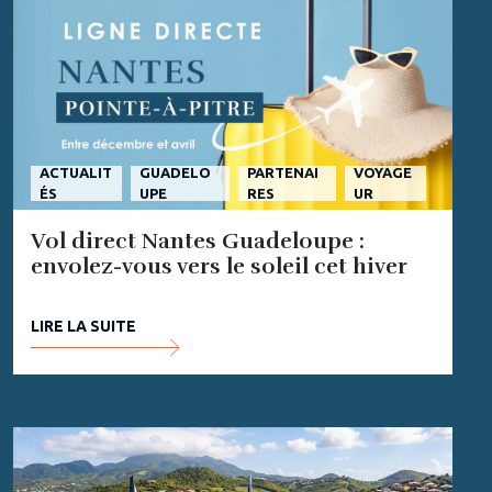
ACTUALIT
GUADELO
PARTENAI
VOYAGE
ÉS
UPE
RES
UR
Vol direct Nantes Guadeloupe :
envolez-vous vers le soleil cet hiver
LIRE LA SUITE