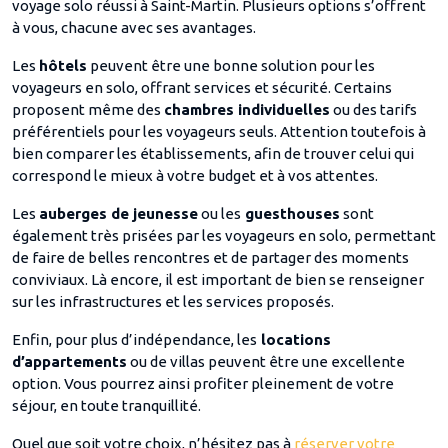
voyage solo réussi à Saint-Martin. Plusieurs options s’offrent
à vous, chacune avec ses avantages.
Les
hôtels
peuvent être une bonne solution pour les
voyageurs en solo, offrant services et sécurité. Certains
proposent même des
chambres individuelles
ou des tarifs
préférentiels pour les voyageurs seuls. Attention toutefois à
bien comparer les établissements, afin de trouver celui qui
correspond le mieux à votre budget et à vos attentes.
Les
auberges de jeunesse
ou les
guesthouses
sont
également très prisées par les voyageurs en solo, permettant
de faire de belles rencontres et de partager des moments
conviviaux. Là encore, il est important de bien se renseigner
sur les infrastructures et les services proposés.
Enfin, pour plus d’indépendance, les
locations
d’appartements
ou de villas peuvent être une excellente
option. Vous pourrez ainsi profiter pleinement de votre
séjour, en toute tranquillité.
Quel que soit votre choix, n’hésitez pas à
réserver votre