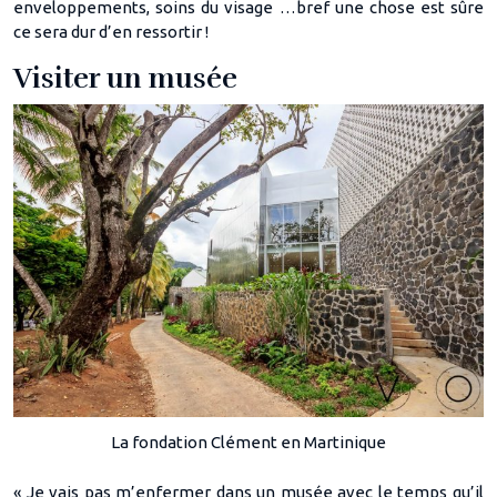
enveloppements, soins du visage …bref une chose est sûre
ce sera dur d’en ressortir !
Visiter un musée
La fondation Clément en Martinique
« Je vais pas m’enfermer dans un musée avec le temps qu’il