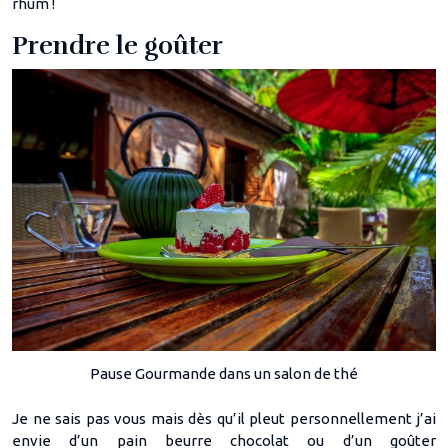
rhum !
Prendre le goûter
Pause Gourmande dans un salon de thé
Je ne sais pas vous mais dès qu’il pleut personnellement j’ai
envie d’un pain beurre chocolat ou d’un goûter