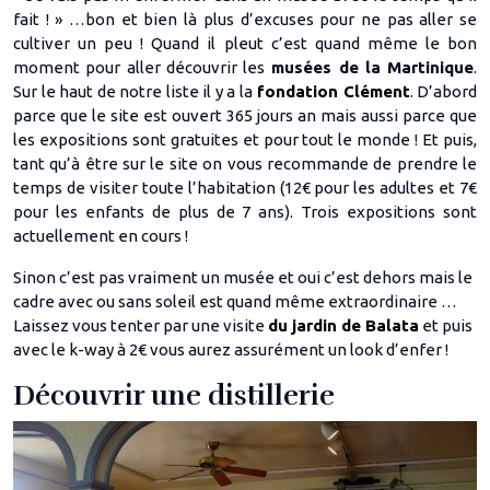
fait ! » …bon et bien là plus d’excuses pour ne pas aller se
cultiver un peu ! Quand il pleut c’est quand même le bon
moment pour aller découvrir les
musées de la Martinique
.
Sur le haut de notre liste il y a la
fondation Clément
. D’abord
parce que le site est ouvert 365 jours an mais aussi parce que
les expositions sont gratuites et pour tout le monde ! Et puis,
tant qu’à être sur le site on vous recommande de prendre le
temps de visiter toute l’habitation (12€ pour les adultes et 7€
pour les enfants de plus de 7 ans). Trois expositions sont
actuellement en cours !
Sinon c’est pas vraiment un musée et oui c’est dehors mais le
cadre avec ou sans soleil est quand même extraordinaire …
Laissez vous tenter par une visite
du jardin de Balata
et puis
avec le k-way à 2€ vous aurez assurément un look d’enfer !
Découvrir une distillerie