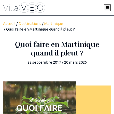
Me
Accueil
/
Destinations
/
Martinique
/ Quoi faire en Martinique quand il pleut ?
Quoi faire en Martinique
quand il pleut ?
22 septembre 2017
/
20 mars 2026