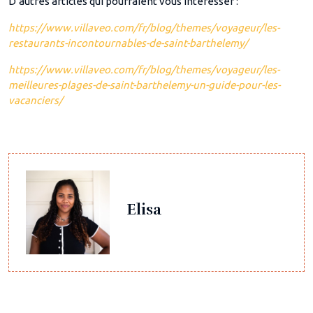
D’autres articles qui pourraient vous intéresser :
https://www.villaveo.com/fr/blog/themes/voyageur/les-
restaurants-incontournables-de-saint-barthelemy/
https://www.villaveo.com/fr/blog/themes/voyageur/les-
meilleures-plages-de-saint-barthelemy-un-guide-pour-les-
vacanciers/
Elisa