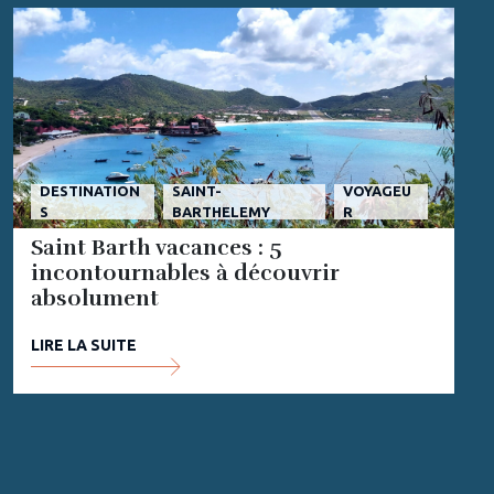
DESTINATION
SAINT-
VOYAGEU
S
BARTHELEMY
R
Saint Barth vacances : 5
incontournables à découvrir
absolument
LIRE LA SUITE