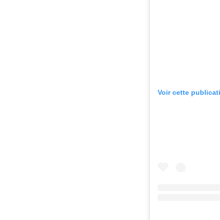
Voir cette publica