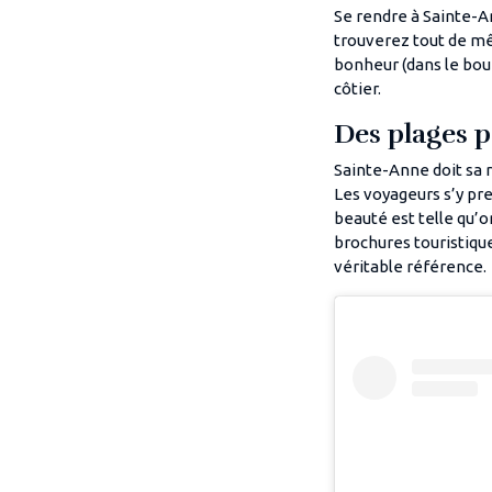
Se rendre à Sainte-An
trouverez tout de m
bonheur (dans le bou
côtier.
Des plages p
Sainte-Anne doit sa 
Les voyageurs s’y pre
beauté est telle qu’o
brochures touristiqu
véritable référence.