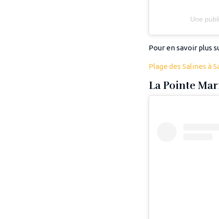
Une publi
Pour en savoir plus su
Plage des Salines à S
La Pointe Mari