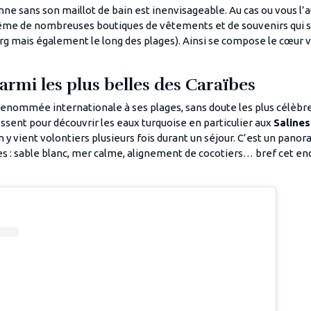
ne sans son maillot de bain est inenvisageable. Au cas ou vous l’a
ême de nombreuses boutiques de vêtements et de souvenirs qui s
rg mais également le long des plages). Ainsi se compose le cœur vi
armi les plus belles des Caraïbes
renommée internationale à ses plages, sans doute les plus célèbre
ssent pour découvrir les eaux turquoise en particulier aux
Salines
n y vient volontiers plusieurs fois durant un séjour. C’est un pano
es : sable blanc, mer calme, alignement de cocotiers… bref cet en