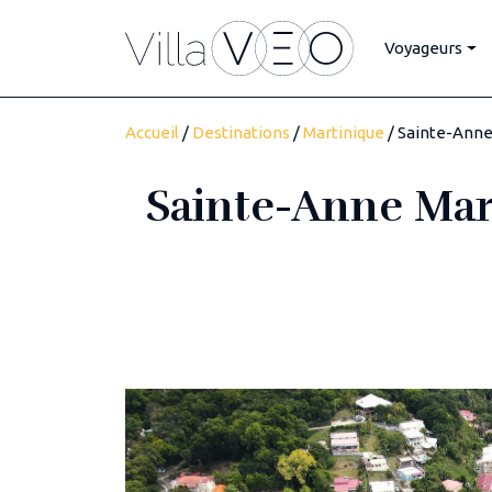
Voyageurs
Accueil
/
Destinations
/
Martinique
/ Sainte-Anne 
Sainte-Anne Mart