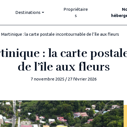
Propriétaire
N
Destinations
s
héberg
Martinique : la carte postale incontournable de l’île aux fleurs
inique : la carte posta
de l’île aux fleurs
7 novembre 2025
/
27 février 2026