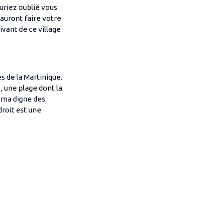
uriez oublié vous
auront faire votre
vant de ce village
s de la Martinique.
, une plage dont la
rama digne des
droit est une