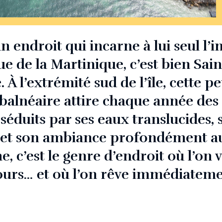
 un endroit qui incarne à lui seul l’
ue de la Martinique, c’est bien Sa
 À l’extrémité sud de l’île, cette pe
lnéaire attire chaque année des 
séduits par ses eaux translucides, 
et son ambiance profondément au
, c’est le genre d’endroit où l’on 
ours… et où l’on rêve immédiatem