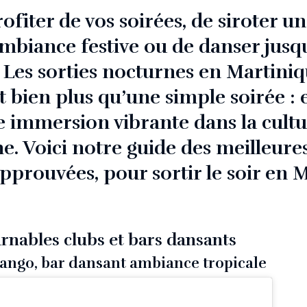
ofiter de vos soirées, de siroter un
mbiance festive ou de danser jusq
? Les sorties nocturnes en Martini
bien plus qu’une simple soirée : e
e immersion vibrante dans la cult
e. Voici notre guide des meilleure
approuvées, pour sortir le soir en 
rnables clubs et bars dansants
ango, bar dansant ambiance tropicale