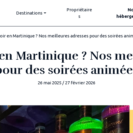
Propriétaire
N
Destinations
s
héberg
 soir en Martinique ? Nos meilleures adresses pour des soirées an
r en Martinique ? Nos me
pour des soirées animée
26 mai 2025
/
27 février 2026