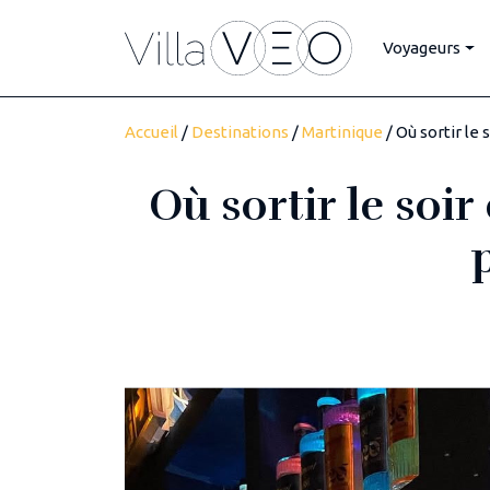
Voyageurs
Accueil
/
Destinations
/
Martinique
/ Où sortir le
Où sortir le soi