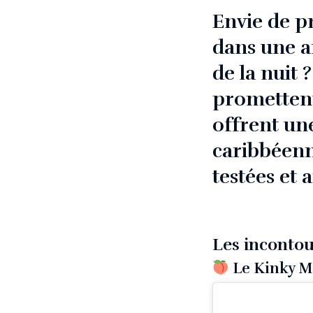
Envie de pr
dans une a
de la nuit 
promettent 
offrent un
caribbéenn
testées et 
Les incontou
Le Kinky M