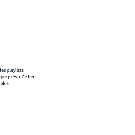
es playlists
que prévu. Ce lieu
 plus