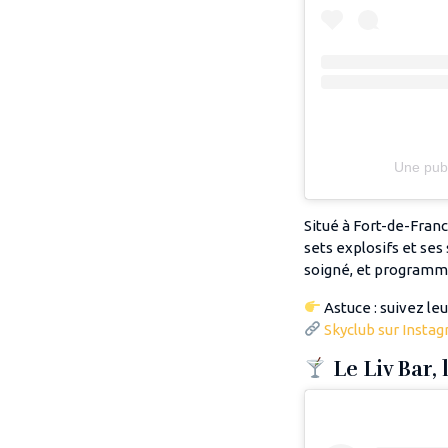
Une pub
Situé à Fort-de-Franc
sets explosifs et ses
soigné, et programma
Astuce : suivez le
Skyclub sur Insta
Le Liv Bar, 