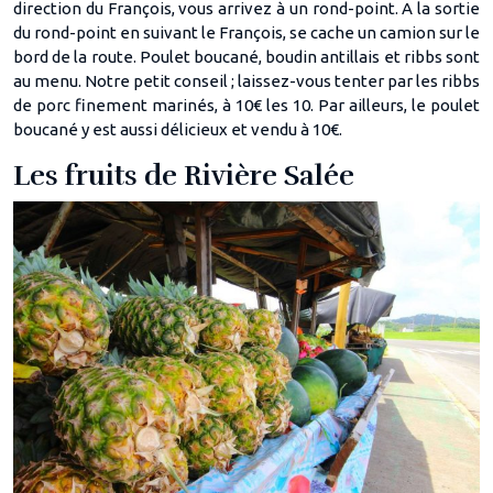
direction du François, vous arrivez à un rond-point. A la sortie
du rond-point en suivant le François, se cache un camion sur le
bord de la route. Poulet boucané, boudin antillais et ribbs sont
au menu. Notre petit conseil ; laissez-vous tenter par les ribbs
de porc finement marinés, à 10€ les 10. Par ailleurs, le poulet
boucané y est aussi délicieux et vendu à 10€.
Les fruits de Rivière Salée