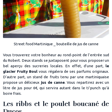
Street food Martinique _ bouteille de jus de canne
Vous trouverez votre bonheur au rond-point de l’entrée sud
du Robert. Deux stands se juxtaposent pour vous proposer un
bel aperçu des sucreries locales. En effet, d’une part,
le
glacier Fruity
Boul
vous régalera de ses parfums originaux.
D’autre part, un stand de fruits tenu par une martiniquaise
propose un délicieux
jus de canne
. Vous repartirez avec un
litre de jus pour 6€, qui servira autant dans le ti’punch qu’à
boire frais.
Les ribbs et le poulet boucané de
Ducos