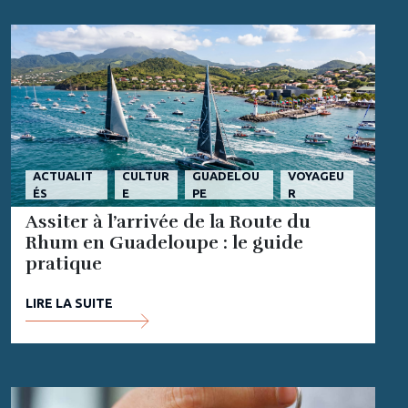
ACTUALIT
CULTUR
GUADELOU
VOYAGEU
ÉS
E
PE
R
Assiter à l’arrivée de la Route du
Rhum en Guadeloupe : le guide
pratique
LIRE LA SUITE