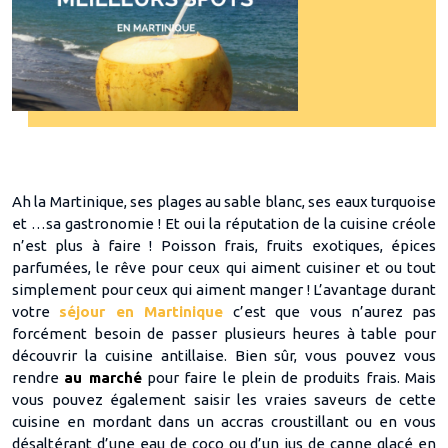
Ah la Martinique, ses plages au sable blanc, ses eaux turquoise
et …sa gastronomie ! Et oui la réputation de la cuisine créole
n’est plus à faire ! Poisson frais, fruits exotiques, épices
parfumées, le rêve pour ceux qui aiment cuisiner et ou tout
simplement pour ceux qui aiment manger ! L’avantage durant
votre
séjour en Martinique
c’est que vous n’aurez pas
forcément besoin de passer plusieurs heures à table pour
découvrir la cuisine antillaise. Bien sûr, vous pouvez vous
rendre
au marché
pour faire le plein de produits frais. Mais
vous pouvez également saisir les vraies saveurs de cette
cuisine en mordant dans un accras croustillant ou en vous
désaltérant d’une eau de coco ou d’un jus de canne glacé en