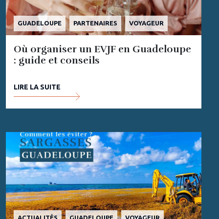
GUADELOUPE
PARTENAIRES
VOYAGEUR
Où organiser un EVJF en Guadeloupe
: guide et conseils
LIRE LA SUITE
ACTUALITÉS
GUADELOUPE
VOYAGEUR