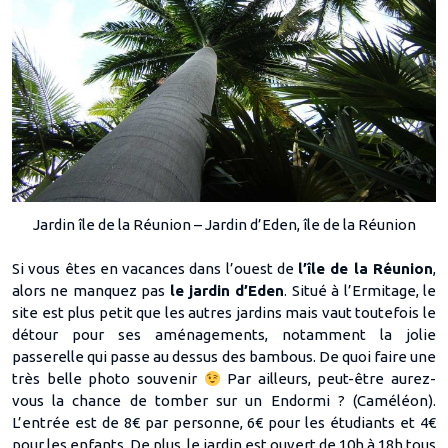
Jardin île de la Réunion – Jardin d’Eden, île de la Réunion
Si vous êtes en vacances dans l’ouest de
l’île de la Réunion
,
alors ne manquez pas
le jardin d’Eden
. Situé à l’Ermitage, le
site est plus petit que les autres jardins mais vaut toutefois le
détour pour ses aménagements, notamment la jolie
passerelle qui passe au dessus des bambous. De quoi faire une
très belle photo souvenir
Par ailleurs, peut-être aurez-
vous la chance de tomber sur un Endormi ? (Caméléon).
L’entrée est de 8€ par personne, 6€ pour les étudiants et 4€
pour les enfants. De plus, le jardin est ouvert de 10h à 18h tous