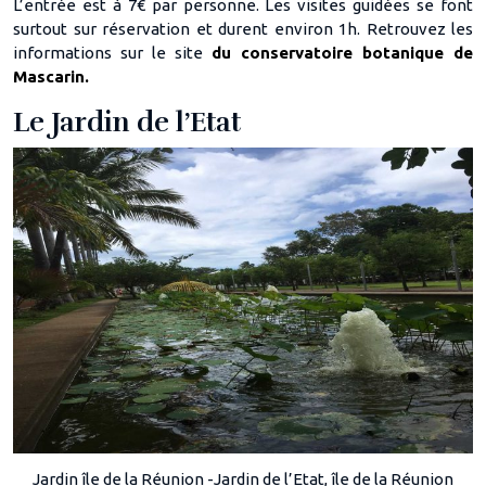
L’entrée est à 7€ par personne. Les visites guidées se font
surtout sur réservation et durent environ 1h. Retrouvez les
informations sur le site
du conservatoire botanique de
Mascarin.
Le Jardin de l’Etat
Jardin île de la Réunion -Jardin de l’Etat, île de la Réunion