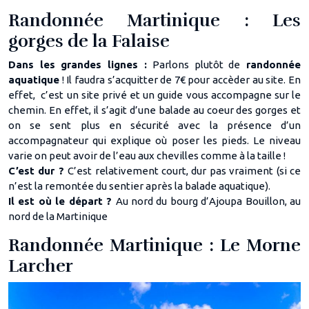
Randonnée Martinique : Les
gorges de la Falaise
Dans les grandes lignes :
Parlons plutôt de
randonnée
aquatique
! Il faudra s’acquitter de 7€ pour accèder au site. En
effet, c’est un site privé et un guide vous accompagne sur le
chemin. En effet, il s’agit d’une balade au coeur des gorges et
on se sent plus en sécurité avec la présence d’un
accompagnateur qui explique où poser les pieds. Le niveau
varie on peut avoir de l’eau aux chevilles comme à la taille !
C’est dur ?
C’est relativement court, dur pas vraiment (si ce
n’est la remontée du sentier après la balade aquatique).
Il est où le départ ?
Au nord du bourg d’Ajoupa Bouillon, au
nord de la Martinique
Randonnée Martinique : Le Morne
Larcher