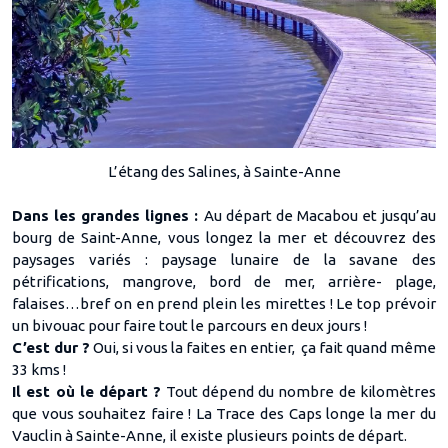
L’étang des Salines, à Sainte-Anne
Dans les grandes lignes :
Au départ de Macabou et jusqu’au
bourg de Saint-Anne, vous longez la mer et découvrez des
paysages variés : paysage lunaire de la savane des
pétrifications, mangrove, bord de mer, arrière- plage,
falaises…bref on en prend plein les mirettes ! Le top prévoir
un bivouac pour faire tout le parcours en deux jours !
C’est dur ?
Oui, si vous la faites en entier, ça fait quand même
33 kms !
Il est où le départ ?
Tout dépend du nombre de kilomètres
que vous souhaitez faire ! La Trace des Caps longe la mer du
Vauclin à Sainte-Anne, il existe plusieurs points de départ.