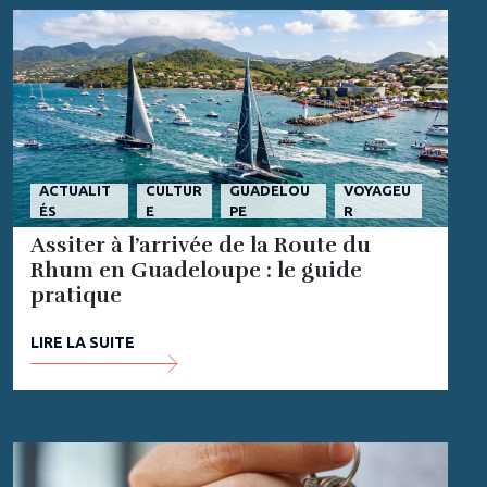
ACTUALIT
CULTUR
GUADELOU
VOYAGEU
ÉS
E
PE
R
Assiter à l’arrivée de la Route du
Rhum en Guadeloupe : le guide
pratique
LIRE LA SUITE