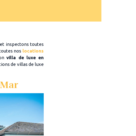
s et inspectons toutes
 toutes nos
locations
ion
villa de luxe
en
ions de villas de luxe
l Mar