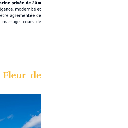
scine privée de 20 m
élégance, modernité et
t être agrémentée de
é, massage, cours de
a Fleur de