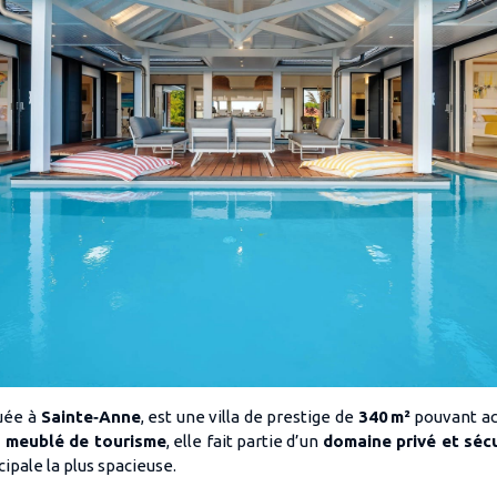
tuée à
Sainte‑Anne
, est une villa de prestige de
340 m²
pouvant ac
n meublé de tourisme
, elle fait partie d’un
domaine privé et séc
ncipale la plus spacieuse.