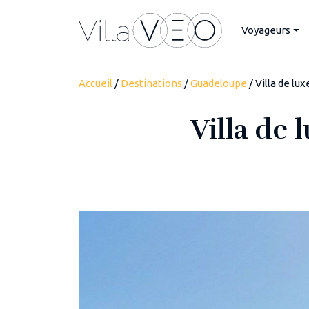
Voyageurs
Accueil
/
Destinations
/
Guadeloupe
/ Villa de lu
Villa de