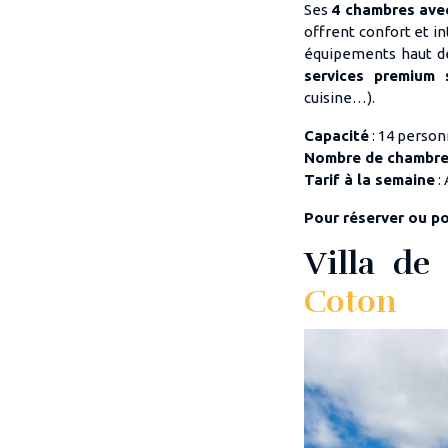
Ses
4 chambres avec
offrent confort et in
équipements haut de
services premium
cuisine…).
Capacité
: 14 perso
Nombre de chambr
Tarif à la semaine
:
Pour réserver ou p
Villa de
Coton