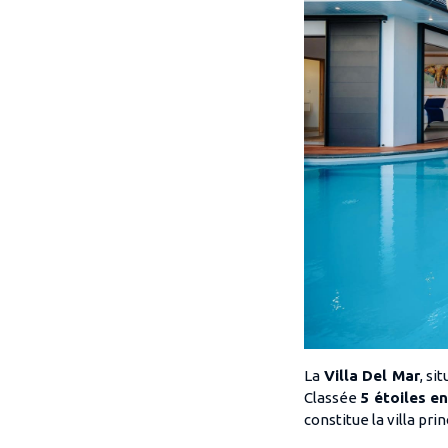
La
Villa Del Mar
, si
Classée
5 étoiles e
constitue la villa pri