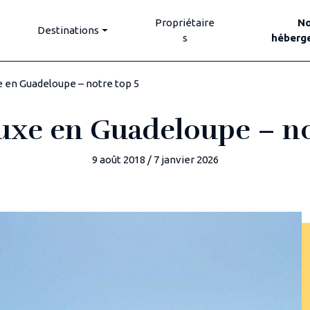
Propriétaire
N
Destinations
s
héberg
xe en Guadeloupe – notre top 5
 luxe en Guadeloupe – no
9 août 2018
/
7 janvier 2026