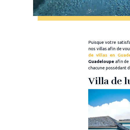
Puisque votre satisfa
nos villas afin de vo
de villas en Guad
Guadeloupe
afin de 
chacune possédant d
Villa de 