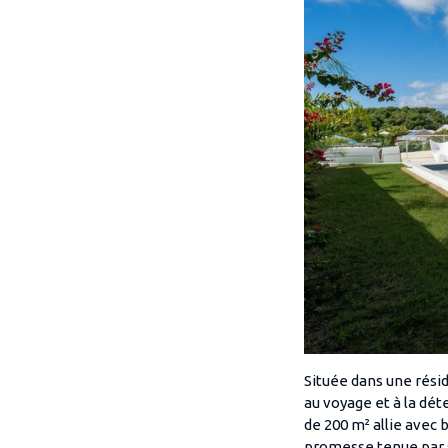
Située dans une rési
au voyage et à la dé
de 200 m² allie avec
promesse tenue par s