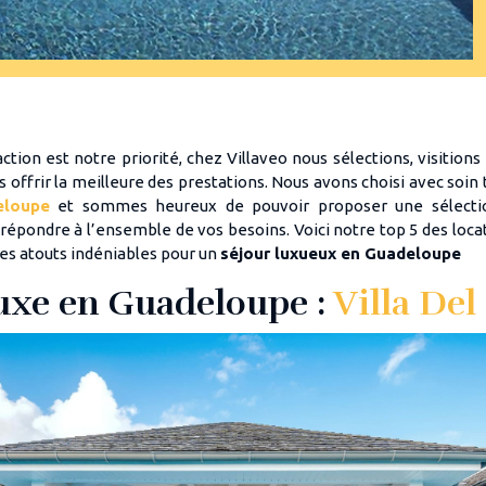
ction est notre priorité, chez Villaveo nous sélections, visition
us offrir la meilleure des prestations. Nous avons choisi avec soin
eloupe
et sommes heureux de pouvoir proposer une sélect
répondre à l’ensemble de vos besoins. Voici notre top 5 des locat
es atouts indéniables pour un
séjour luxueux en Guadeloupe
luxe en Guadeloupe :
Villa De