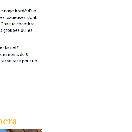
 de nage bordé d’un
tes luxueuses, dont
. Chaque chambre
es groupes ou les
 : le Golf
 en moins de 5
dresse rare pour un
mera