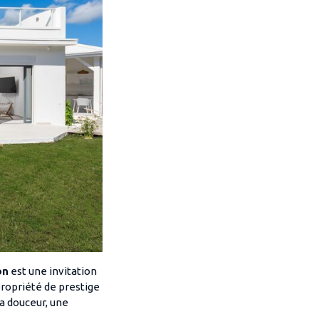
on
est une invitation
propriété de prestige
a douceur, une