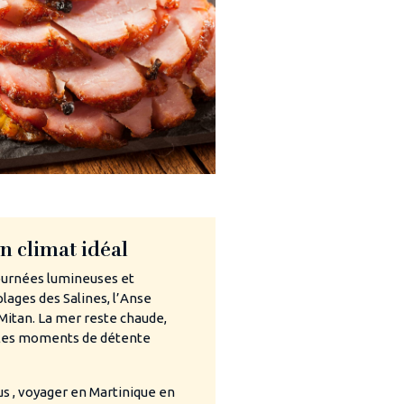
n climat idéal
journées lumineuses et
plages des Salines, l’Anse
 Mitan. La mer reste chaude,
ples moments de détente
lus , voyager en Martinique en