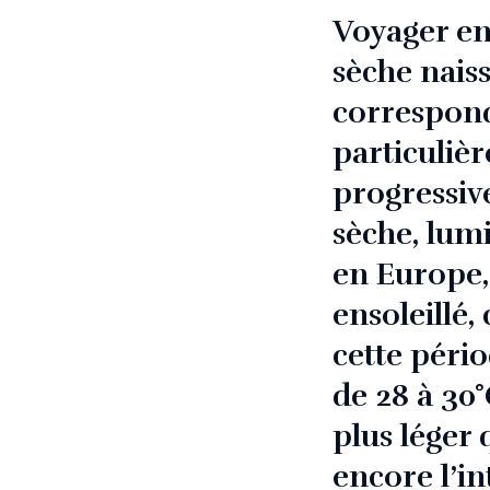
Voyager en
sèche nais
correspond
particulièr
progressiv
sèche, lumi
en Europe, 
ensoleillé,
cette pério
de 28 à 30
plus léger
encore l’in