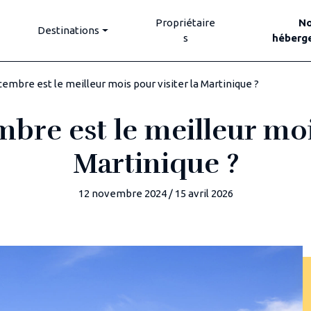
Propriétaire
N
Destinations
s
héberg
embre est le meilleur mois pour visiter la Martinique ?
re est le meilleur mois
Martinique ?
12 novembre 2024
/
15 avril 2026