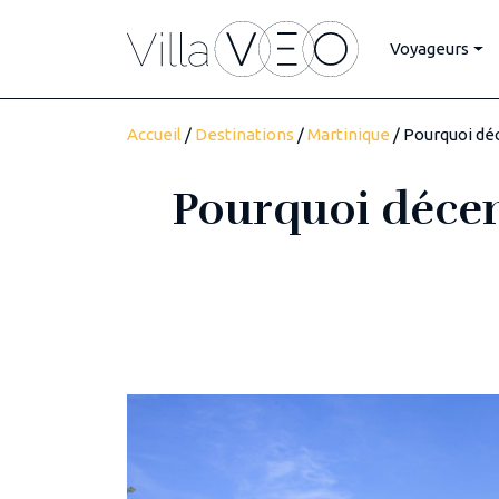
Voyageurs
Accueil
/
Destinations
/
Martinique
/ Pourquoi déc
Pourquoi décemb