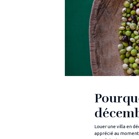
Pourqu
décemb
Louer une villa en d
apprécié au moment o