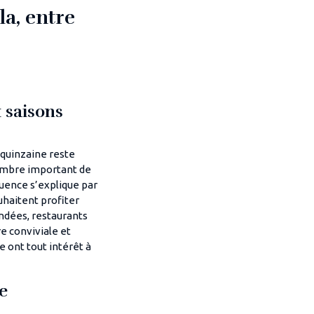
la, entre
 saisons
 quinzaine reste
nombre important de
luence s’explique par
uhaitent profiter
ndées, restaurants
e conviviale et
e ont tout intérêt à
e