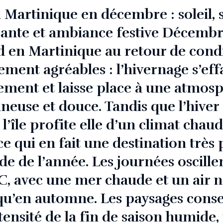
 Martinique en décembre : soleil, 
sante et ambiance festive Décemb
 en Martinique au retour de cond
ement agréables : l’hivernage s’eff
ement et laisse place à une atmos
neuse et douce. Tandis que l’hiver s
l’île profite elle d’un climat chaud
 ce qui en fait une destination très 
de de l’année. Les journées oscille
°C, avec une mer chaude et un air 
 qu’en automne. Les paysages cons
tensité de la fin de saison humide,