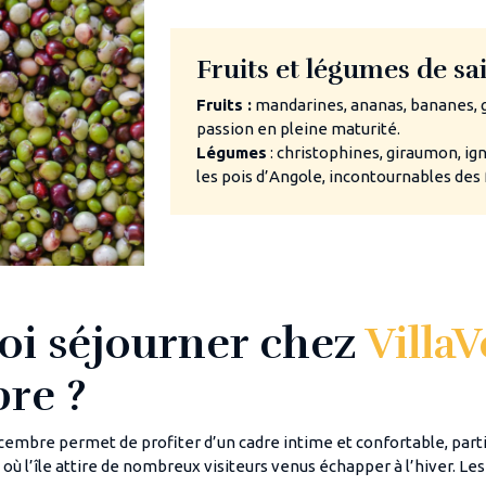
Fruits et légumes de s
Fruits :
mandarines, ananas, bananes, go
passion en pleine maturité.
Légumes
: christophines, giraumon, ig
les pois d’Angole, incontournables des 
oi séjourner chez
Villa
re ?
écembre permet de profiter d’un cadre intime et confortable, par
ù l’île attire de nombreux visiteurs venus échapper à l’hiver. Le