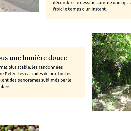
décembre se dessine comme une optio
froid le temps d’un instant.
sous une lumière douce
mat plus stable, les randonnées
e Pelée, les cascades du nord ou les
ilent des panoramas sublimés par la
mbre.