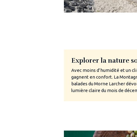
Explorer la nature 
Avec moins d’humidité et un cli
gagnent en confort. La Montagn
balades du Morne Larcher dévo
lumière claire du mois de déce