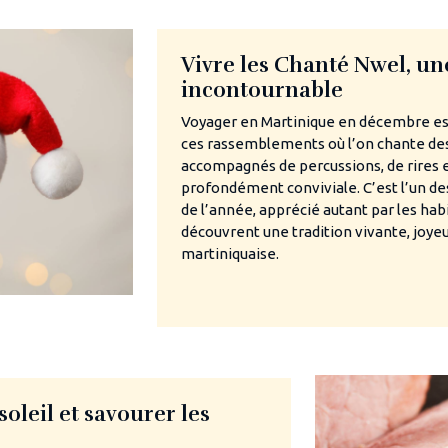
Vivre les Chanté Nwel, une
incontournable
Voyager en Martinique en décembre e
ces rassemblements où l’on chante des
accompagnés de percussions, de rires 
profondément conviviale. C’est l’un d
de l’année, apprécié autant par les hab
découvrent une tradition vivante, joy
martiniquaise.
oleil et savourer les