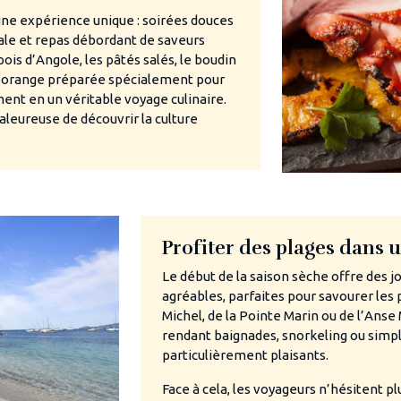
une expérience unique : soirées douces
cale et repas débordant de saveurs
pois d’Angole, les pâtés salés, le boudin
 d’orange préparée spécialement pour
ent en un véritable voyage culinaire.
leureuse de découvrir la culture
Profiter des plages dans u
Le début de la saison sèche offre des 
agréables, parfaites pour savourer les 
Michel, de la Pointe Marin ou de l’Anse
rendant baignades, snorkeling ou sim
particulièrement plaisants.
Face à cela, les voyageurs n’hésitent p