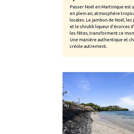
Passer Noël en Martinique est 
en plein air, atmosphère tropi
locales. Le jambon de Noël, les 
et le shrubb liqueur d’écorces
les fêtes, transforment ce mom
Une manière authentique et cha
créole autrement.