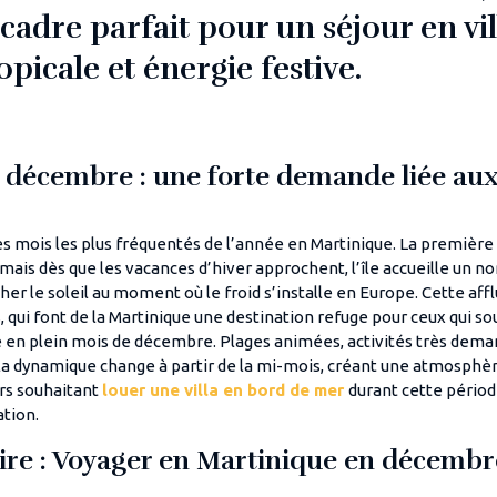
cadre parfait pour un séjour en vil
picale et énergie festive.
 décembre : une forte demande liée aux
s mois les plus fréquentés de l’année en Martinique. La première
mais dès que les vacances d’hiver approchent, l’île accueille un 
her le soleil au moment où le froid s’installe en Europe. Cette aff
, qui font de la Martinique une destination refuge pour ceux qui so
 en plein mois de décembre. Plages animées, activités très dema
: la dynamique change à partir de la mi-mois, créant une atmosphèr
rs souhaitant
louer une villa en bord de mer
durant cette périod
ation.
faire : Voyager en Martinique en décembr