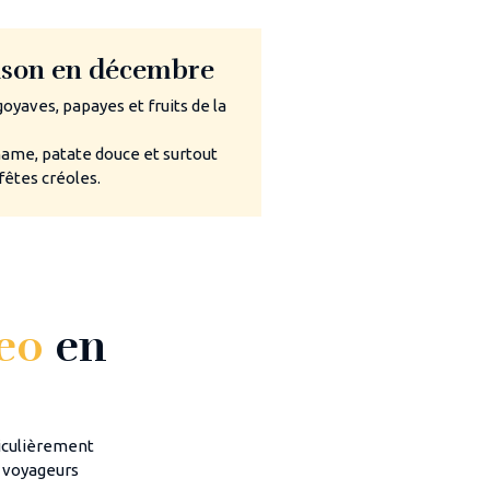
aison en décembre
yaves, papayes et fruits de la
name, patate douce et surtout
fêtes créoles.
Veo
en
ticulièrement
s voyageurs